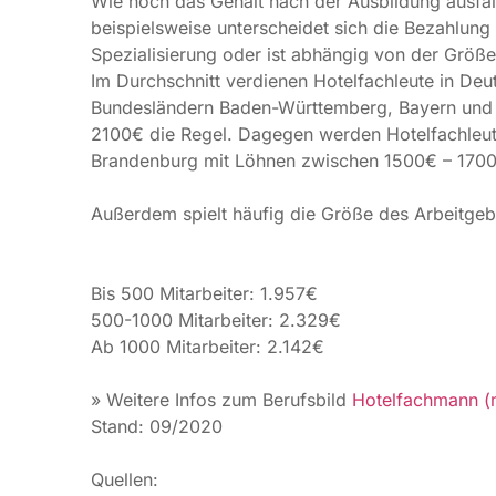
Außerdem spielt häufig die Größe des Arbeitgebe
Bis 500 Mitarbeiter: 1.957€
500-1000 Mitarbeiter: 2.329€
Ab 1000 Mitarbeiter: 2.142€
» Weitere Infos zum Berufsbild
Hotelfachmann (
Stand: 09/2020
Quellen:
gehaltsvergleich.com
ausbildung.de
Autor: yourfirm Redaktion