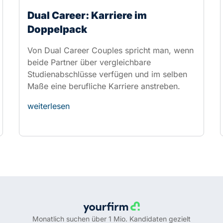
Studienabschlüsse verfügen und im selben
Maße eine berufliche Karriere anstreben.
weiterlesen
Monatlich suchen über 1 Mio. Kandidaten gezielt
nach Jobs im Mittelstand und machen yourfirm.de
zu einer der führenden Online-Jobbörsen in
Deutschland.