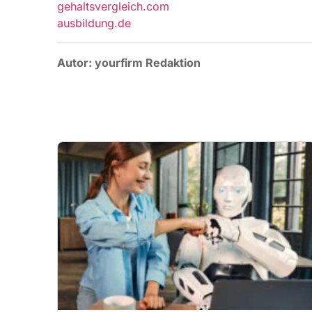
KI in der Bewerbung: Nutze die
Technik – aber bleib du selbst!
Bewerben im Jahr 2026: Was du JETZT
wissen musst. Der Arbeitsmarkt verändert