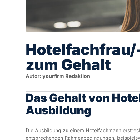
Hotelfachfrau/
zum Gehalt
Autor: yourfirm Redaktion
Das Gehalt von Hotel
Ausbildung
Die Ausbildung zu einem Hotelfachmann erstreckt
entsprechenden Rahmenbedingungen, beispielswe
Gehälter für Auszubildende unterscheiden. Durch
Lehrjahren folgendes Gehalt:
Ausbildungsjahr: 700€
Ausbildungsjahr: 800€
Ausbildungsjahr: 900€