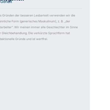
daktionelle Gründe und ist wertfrei.