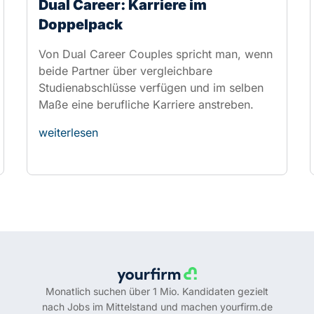
Maße eine berufliche Karriere anstreben.
weiterlesen
Monatlich suchen über 1 Mio. Kandidaten gezielt
nach Jobs im Mittelstand und machen yourfirm.de
zu einer der führenden Online-Jobbörsen in
Deutschland.