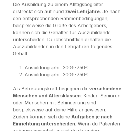
Die Ausbildung zu einem Alltagsbegleiter
erstreckt sich auf rund
zwei Lehrjahre
. Je nach
den entsprechenden Rahmenbedingungen,
beispielsweise die Größe des Arbeitgebers,
können sich die Gehälter für Auszubildende
unterscheiden. Durchschnittlich erhalten die
Auszubildenden in den Lehrjahren folgendes
Gehalt:
Ausbildungsjahr: 300€-750€
Ausbildungsjahr: 300€-750€
Als Betreuungskraft begegnen dir
verschiedene
Menschen und Altersklassen
: Kinder, Senioren
oder Menschen mit Behinderung sind
beispielsweise auf deine Hilfe angewiesen.
Zudem können sich deine
Aufgaben je nach
Einrichtung unterscheiden
. Wenn du Patienten
zuhause besuchst, musst du dir andere