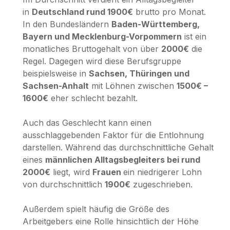
in
Deutschland rund 1900€
brutto pro Monat.
In den Bundesländern
Baden-Württemberg,
Bayern und Mecklenburg-Vorpommern
ist ein
monatliches Bruttogehalt von über
2000€
die
Regel. Dagegen wird diese Berufsgruppe
beispielsweise in
Sachsen, Thüringen und
Sachsen-Anhalt
mit Löhnen zwischen
1500€ –
1600€
eher schlecht bezahlt.
Auch das Geschlecht kann einen
ausschlaggebenden Faktor für die Entlohnung
darstellen. Während das durchschnittliche Gehalt
eines
männlichen Alltagsbegleiters bei rund
2000€
liegt, wird
Frauen
ein niedrigerer Lohn
von durchschnittlich
1900€
zugeschrieben.
Außerdem spielt häufig die Größe des
Arbeitgebers eine Rolle hinsichtlich der Höhe