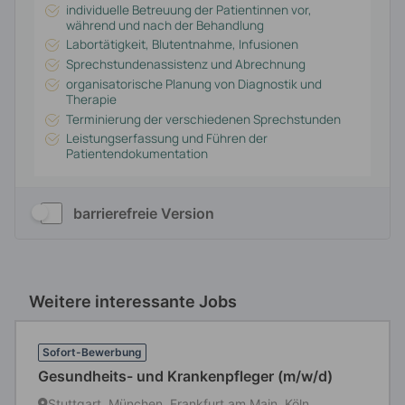
barrierefreie Version
Weitere interessante Jobs
Sofort-Bewerbung
Gesundheits- und Krankenpfleger (m/w/d)
Stuttgart, München, Frankfurt am Main, Köln