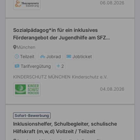
06.08.2026
Sozialpädagog*in für ein inklusives
Förderangebot der Jugendhilfe am SFZ
München Nord-Ost
München
Teilzeit
Jobrad
Jobticket
Tarifvergütung
2
KINDERSCHUTZ MÜNCHEN Kinderschutz e.V.
04.08.2026
Sofort-Bewerbung
Inklusionshelfer, Schulbegleiter, schulische
Hilfskraft (m,w,d) Vollzeit / Teilzeit