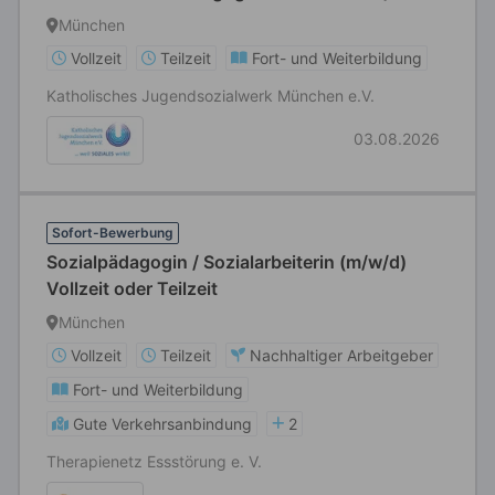
Vollzeit / Teilzeit
München
Vollzeit
Teilzeit
Fort- und Weiterbildung
Katholisches Jugendsozialwerk München e.V.
03.08.2026
Sofort-Bewerbung
Sozialpädagogin / Sozialarbeiterin (m/w/d)
Vollzeit oder Teilzeit
München
Vollzeit
Teilzeit
Nachhaltiger Arbeitgeber
Fort- und Weiterbildung
Gute Verkehrsanbindung
2
Therapienetz Essstörung e. V.