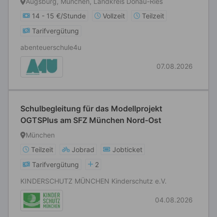
Augsburg, München, Landkreis Donau-Ries
14 - 15 €/Stunde
Vollzeit
Teilzeit
Tarifvergütung
abenteuerschule4u
07.08.2026
Schulbegleitung für das Modellprojekt
OGTSPlus am SFZ München Nord-Ost
München
Teilzeit
Jobrad
Jobticket
Tarifvergütung
2
KINDERSCHUTZ MÜNCHEN Kinderschutz e.V.
04.08.2026