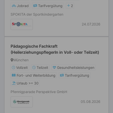
Jobrad
Tarifvergütung
2
SPOKITA der Sportkindergarten
24.07.2026
Pädagogische Fachkraft
(HeilerziehungspflegerIn in Voll- oder Teilzeit)
München
Vollzeit
Teilzeit
Gesundheitsleistungen
Fort- und Weiterbildung
Tarifvergütung
Urlaub >= 30
Pfennigparade Perspektive GmbH
05.08.2026