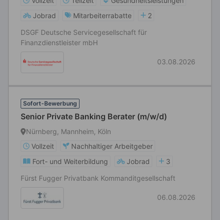
Vollzeit
Teilzeit
Gesundheitsleistungen
Jobrad
Mitarbeiterrabatte
2
DSGF Deutsche Servicegesellschaft für
Finanzdienstleister mbH
03.08.2026
Sofort-Bewerbung
Senior Private Banking Berater (m/w/d)
Nürnberg, Mannheim, Köln
Vollzeit
Nachhaltiger Arbeitgeber
Fort- und Weiterbildung
Jobrad
3
Fürst Fugger Privatbank Kommanditgesellschaft
06.08.2026