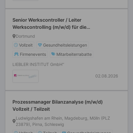
Senior Werkscontroller / Leiter
Werkscontrolling (m/w/d) für die
Lebensmittelindustrie
Dortmund
Vollzeit
Gesundheitsleistungen
Firmenevents
Mitarbeiterrabatte
LIEBLER INSTITUT GmbH''
02.08.2026
Prozessmanager Bilanzanalyse (m/w/d)
Vollzeit / Teilzeit
Ludwigshafen am Rhein, Magdeburg, Mölln (PLZ
23879), Pirna, Schleswig