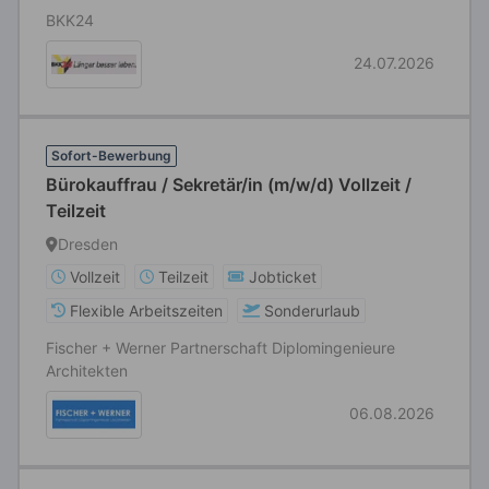
BKK24
24.07.2026
Sofort-Bewerbung
Bürokauffrau / Sekretär/in (m/w/d) Vollzeit /
Teilzeit
Dresden
Vollzeit
Teilzeit
Jobticket
Flexible Arbeitszeiten
Sonderurlaub
Fischer + Werner Partnerschaft Diplomingenieure
Architekten
06.08.2026