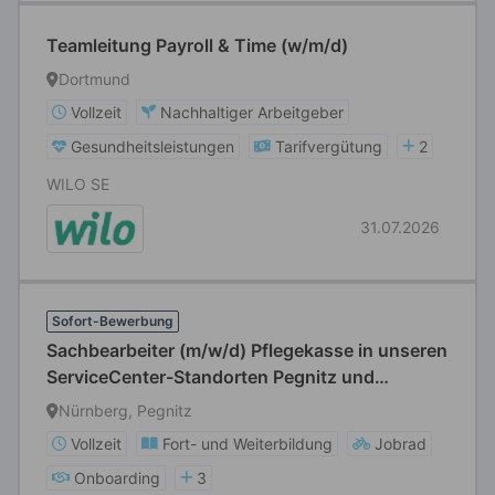
Teamleitung Payroll & Time (w/m/d)
Dortmund
Vollzeit
Nachhaltiger Arbeitgeber
Gesundheitsleistungen
Tarifvergütung
2
WILO SE
31.07.2026
Sofort-Bewerbung
Sachbearbeiter (m/w/d) Pflegekasse in unseren
ServiceCenter-Standorten Pegnitz und
Nürnberg
Nürnberg, Pegnitz
Vollzeit
Fort- und Weiterbildung
Jobrad
Onboarding
3