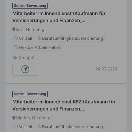
Sofort-Bewerbung
Mitarbeiter im Innendienst (Kaufmann für
Versicherungen und Finanzen,
Versicherungsfachmann, o.Ä.) (m/w/d)
Köln, Nürnberg
Vollzeit
Berufsunfähigkeitsversicherung
Flexible Arbeitszeiten
SE Gruppe'
24.07.2026
Sofort-Bewerbung
Mitarbeiter im Innendienst KFZ (Kaufmann für
Versicherungen und Finanzen,
Versicherungsfachmann, o.Ä.) (m/w/d)
Minden, Nürnberg
Firmenkunden
Vollzeit
Berufsunfähigkeitsversicherung