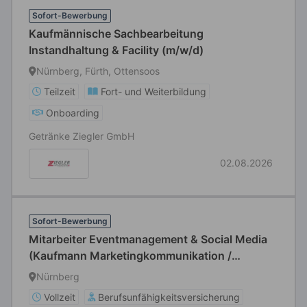
Sofort-Bewerbung
Kaufmännische Sachbearbeitung
Instandhaltung & Facility (m/w/d)
Nürnberg, Fürth, Ottensoos
Teilzeit
Fort- und Weiterbildung
Onboarding
Getränke Ziegler GmbH
02.08.2026
Sofort-Bewerbung
Mitarbeiter Eventmanagement & Social Media
(Kaufmann Marketingkommunikation /
Veranstaltungskaufmann / Fachwirt
Nürnberg
Veranstaltung o.Ä) (d/m/w)
Vollzeit
Berufsunfähigkeitsversicherung