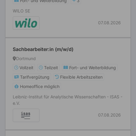
Fort- und Weiterbildung
3
WILO SE
07.08.2026
Sachbearbeiter:in (m/w/d)
Dortmund
Vollzeit
Teilzeit
Fort- und Weiterbildung
Tarifvergütung
Flexible Arbeitszeiten
Homeoffice möglich
Leibniz-Institut für Analytische Wissenschaften - ISAS -
e.V.
07.08.2026