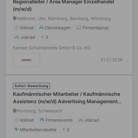
Regionalleiter / Area Manager Einzelhandel
(m/w/d)
Heilbronn, Ulm, Nürnberg, Bamberg, Würzburg
Vollzeit
Dienstwagen
Firmenlaptop
Jobrad
3
Kienast Schuhhandels GmbH & Co. KG
31.07.2026
Sofort-Bewerbung
Kaufmännischer Mitarbeiter / Kaufmännische
Assistenz (m/w/d) Advertising Management
Textilien
Nürnberg, Schwabach
Vollzeit
Firmenevents
Jobrad
Mitarbeiterrabatte
3