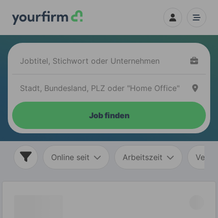
Job finden
Online seit
Arbeitszeit
Vertr