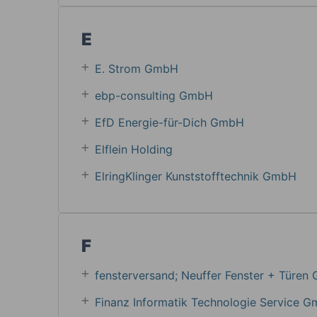
E
E. Strom GmbH
ebp-consulting GmbH
EfD Energie-für-Dich GmbH
Elflein Holding
ElringKlinger Kunststofftechnik GmbH
F
fensterversand; Neuffer Fenster + Türe
Finanz Informatik Technologie Service 