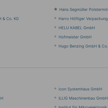
Hans Segmüller Polstermö
H & Co. KG
Harro Höfliger Verpacku
HELU KABEL GmbH
Hofmeister GmbH
Hugo Benzing GmbH & Co.
icon Systemhaus GmbH
bH
ILLIG Maschinenbau GmbH
Institut für Mikroelektroni