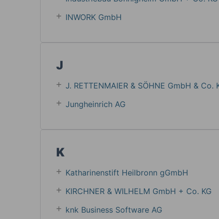
INWORK GmbH
J
J. RETTENMAIER & SÖHNE GmbH & Co. 
Jungheinrich AG
K
Katharinenstift Heilbronn gGmbH
KIRCHNER & WILHELM GmbH + Co. KG
knk Business Software AG