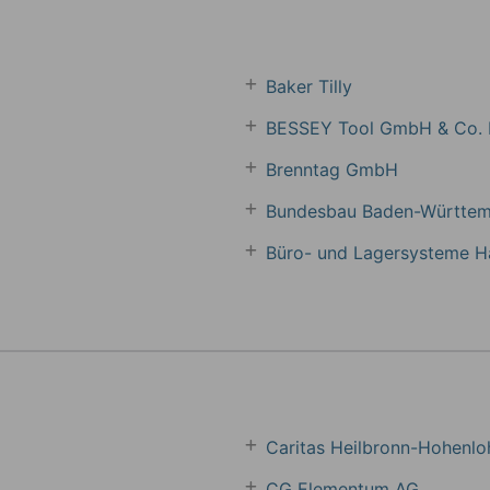
Baker Tilly
BESSEY Tool GmbH & Co.
Brenntag GmbH
Bundesbau Baden-Württe
Büro- und Lagersysteme 
Caritas Heilbronn-Hohenlo
CG Elementum AG