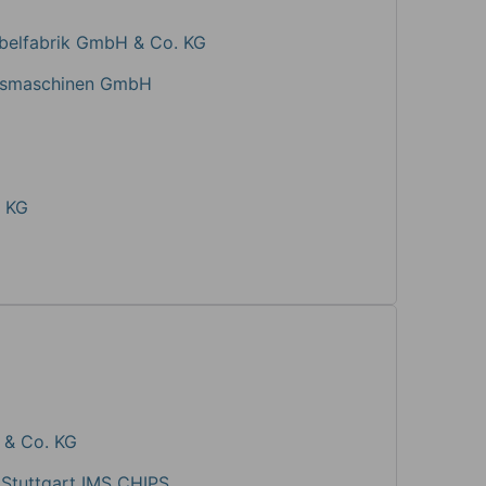
belfabrik GmbH & Co. KG
ngsmaschinen GmbH
 KG
 & Co. KG
k Stuttgart IMS CHIPS