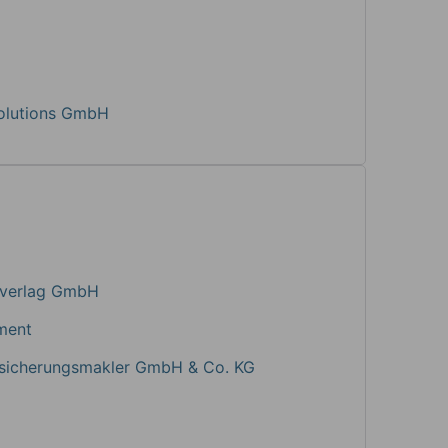
Solutions GmbH
sverlag GmbH
ment
rsicherungsmakler GmbH & Co. KG