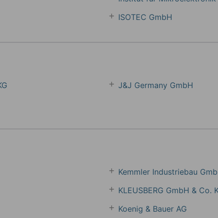
ISOTEC GmbH
KG
J&J Germany GmbH
Kemmler Industriebau Gm
KLEUSBERG GmbH & Co. 
Koenig & Bauer AG