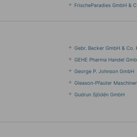
FrischeParadies GmbH & C
Gebr. Becker GmbH & Co. 
GEHE Pharma Handel Gm
George P. Johnson GmbH
Gleason-Pfauter Maschine
Gudrun Sjödén GmbH