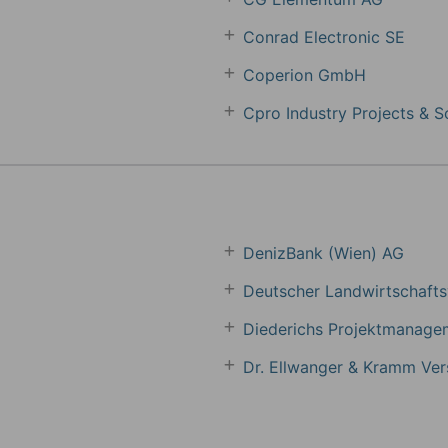
Conrad Electronic SE
Coperion GmbH
Cpro Industry Projects & 
DenizBank (Wien) AG
Deutscher Landwirtschaft
Diederichs Projektmanage
Dr. Ellwanger & Kramm Ve