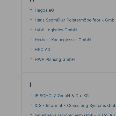
Hagos eG
Hans Segmüller Polstermöbelfabrik Gmb
HAVI Logistics GmbH
Herbert Kannegiesser GmbH
HPC AG
HWP Planung GmbH
I
IB SCHOLZ GmbH & Co. KG
ICS - Informatik Consulting Systems Gm
Industriebau Bönnigheim GmbH + Co. KG