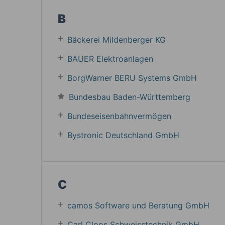
B
Bäckerei Mildenberger KG
BAUER Elektroanlagen
BorgWarner BERU Systems GmbH
Bundesbau Baden-Württemberg
Bundeseisenbahnvermögen
Bystronic Deutschland GmbH
C
camos Software und Beratung GmbH
Carl Cloos Schweisstechnik GmbH