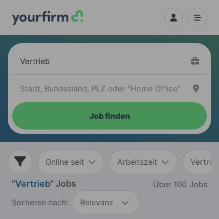
Job finden
Online seit
Arbeitszeit
Vertrag
"
Vertrieb
" Jobs
Über 100 Jobs
Sortieren nach:
Relevanz