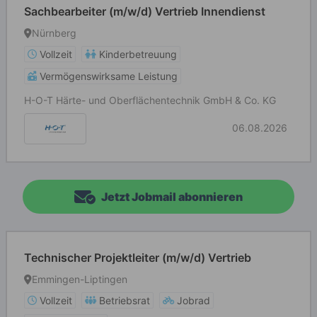
Sachbearbeiter (m/w/d) Vertrieb Innendienst
Nürnberg
Vollzeit
Kinderbetreuung
Vermögenswirksame Leistung
H-O-T Härte- und Oberflächentechnik GmbH & Co. KG
06.08.2026
Jetzt Jobmail abonnieren
Technischer Projektleiter (m/w/d) Vertrieb
Emmingen-Liptingen
Vollzeit
Betriebsrat
Jobrad