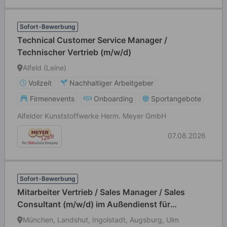
Sofort-Bewerbung
Technical Customer Service Manager /
Technischer Vertrieb (m/w/d)
Alfeld (Leine)
Vollzeit
Nachhaltiger Arbeitgeber
Firmenevents
Onboarding
Sportangebote
Alfelder Kunststoffwerke Herm. Meyer GmbH
07.08.2026
Sofort-Bewerbung
Mitarbeiter Vertrieb / Sales Manager / Sales
Consultant (m/w/d) im Außendienst für
Postleitzahlbereich 8
München, Landshut, Ingolstadt, Augsburg, Ulm