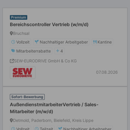
Premium
Bereichscontroller Vertrieb (w/m/d)
Bruchsal
Vollzeit
Nachhaltiger Arbeitgeber
Kantine
Mitarbeiterrabatte
4
SEW-EURODRIVE GmbH & Co KG
07.08.2026
Sofort-Bewerbung
AußendienstmitarbeiterVertrieb / Sales-
Mitarbeiter (m/w/d)
Detmold, Paderborn, Bielefeld, Kreis Lippe
Vollzeit
Teilzeit
Nachhaltiger Arbeitgeber