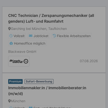
CNC Technician / Zerspanungsmechaniker (all
genders) Luft- und Raumfahrt
Garching bei München, Taufkirchen
Vollzeit
Jobticket
Flexible Arbeitszeiten
Homeoffice möglich
Blackwave GmbH
07.08.2026
Premium
Sofort-Bewerbung
Immobilienmakler:in / Immobilienberater:in
(m/w/d)
München