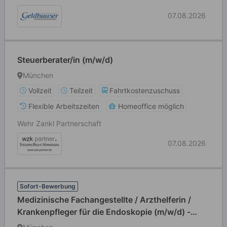
07.08.2026
Steuerberater/in (m/w/d)
München
Vollzeit
Teilzeit
Fahrtkostenzuschuss
Flexible Arbeitszeiten
Homeoffice möglich
Wehr Zankl Partnerschaft
07.08.2026
Sofort-Bewerbung
Medizinische Fachangestellte / Arzthelferin /
Krankenpfleger für die Endoskopie (m/w/d) -
Vollzeit / Teilzeit