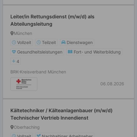
Leiter/in Rettungsdienst (m/w/d) als
Abteilungsleitung
München
Vollzeit
Teilzeit
Dienstwagen
Gesundheitsleistungen
Fort- und Weiterbildung
4
BRK-Kreisverband München
06.08.2026
Kältetechniker / Kälteanlagenbauer (m/w/d)
Technischer Vertrieb Innendienst
Oberhaching
Vollzeit
Nachhaltiger Arbeitgeber