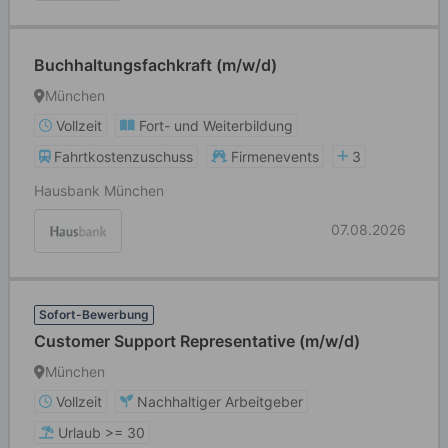
Buchhaltungsfachkraft (m/w/d)
München
Vollzeit
Fort- und Weiterbildung
Fahrtkostenzuschuss
Firmenevents
3
Hausbank München
07.08.2026
Sofort-Bewerbung
Customer Support Representative (m/w/d)
München
Vollzeit
Nachhaltiger Arbeitgeber
Urlaub >= 30