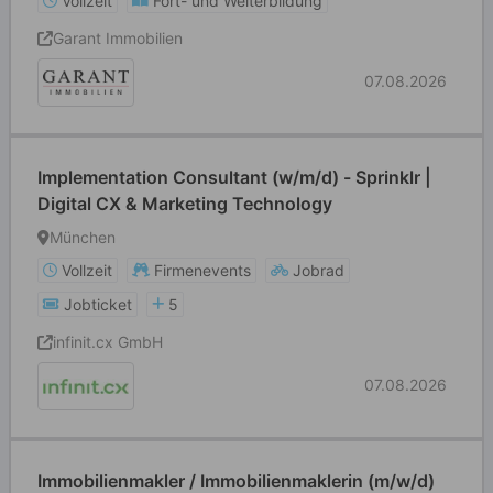
Vollzeit
Fort- und Weiterbildung
Garant Immobilien
07.08.2026
Implementation Consultant (w/m/d) - Sprinklr |
Digital CX & Marketing Technology
München
Vollzeit
Firmenevents
Jobrad
Jobticket
5
infinit.cx GmbH
07.08.2026
Immobilienmakler / Immobilienmaklerin (m/w/d)