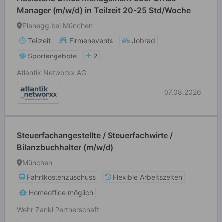
Manager (m/w/d) in Teilzeit 20-25 Std/Woche
Planegg bei München
Teilzeit
Firmenevents
Jobrad
Sportangebote
2
Atlantik Networxx AG
07.08.2026
Steuerfachangestellte / Steuerfachwirte /
Bilanzbuchhalter (m/w/d)
München
Fahrtkostenzuschuss
Flexible Arbeitszeiten
Homeoffice möglich
Wehr Zankl Partnerschaft