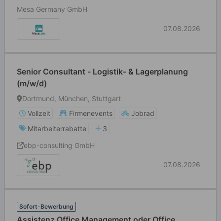
Mesa Germany GmbH
07.08.2026
Senior Consultant - Logistik- & Lagerplanung
(m/w/d)
Dortmund, München, Stuttgart
Vollzeit
Firmenevents
Jobrad
Mitarbeiterrabatte
3
ebp-consulting GmbH
07.08.2026
Sofort-Bewerbung
Assistenz Office Management oder Office