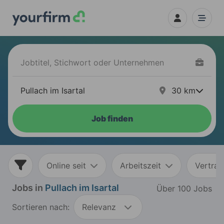
30
km
Job finden
Online seit
Arbeitszeit
Vertrag
Jobs in
Pullach im Isartal
Über 100 Jobs
Sortieren nach:
Relevanz