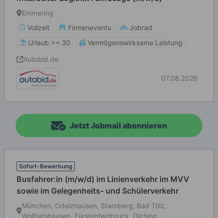
Emmering
Vollzeit
Firmenevents
Jobrad
Urlaub >= 30
Vermögenswirksame Leistung
Autobid.de
07.08.2026
Jetzt Jobmail abonnieren
Sofort-Bewerbung
Busfahrer:in (m/w/d) im Linienverkehr im MVV
sowie im Gelegenheits- und Schülerverkehr
München, Odelzhausen, Starnberg, Bad Tölz,
Wolfratshausen, Fürstenfeldbruck, Olching