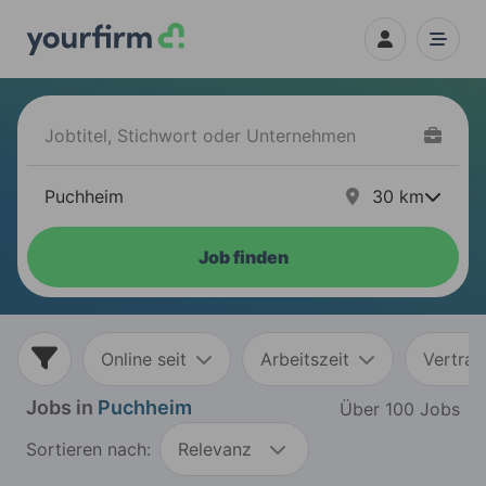
30
km
Job finden
Online seit
Arbeitszeit
Vertrag
Jobs in
Puchheim
Über 100 Jobs
Sortieren nach:
Relevanz