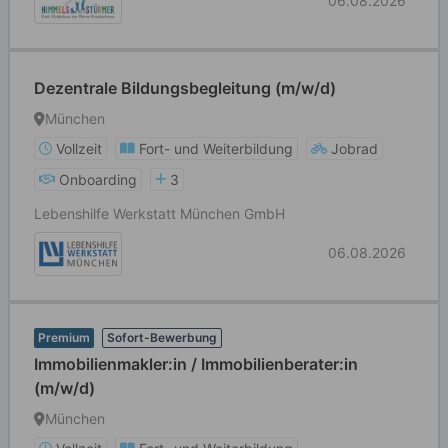
06.08.2026
Dezentrale Bildungsbegleitung (m/w/d)
München
Vollzeit
Fort- und Weiterbildung
Jobrad
Onboarding
3
Lebenshilfe Werkstatt München GmbH
06.08.2026
Premium
Sofort-Bewerbung
Immobilienmakler:in / Immobilienberater:in
(m/w/d)
München