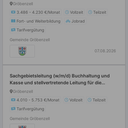
Gröbenzell
3.486 - 4.230 €/Monat
Vollzeit
Teilzeit
Fort- und Weiterbildung
Jobrad
Tarifvergütung
Gemeinde Gröbenzell
07.08.2026
Sachgebietsleitung (w/m/d) Buchhaltung und
Kasse und stellvertretende Leitung für die
Finanzverwaltung
Gröbenzell
4.010 - 5.753 €/Monat
Vollzeit
Teilzeit
Tarifvergütung
Gemeinde Gröbenzell