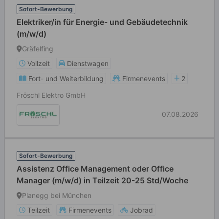
Sofort-Bewerbung
Elektriker/in für Energie- und Gebäudetechnik
(m/w/d)
Gräfelfing
Vollzeit
Dienstwagen
Fort- und Weiterbildung
Firmenevents
2
Fröschl Elektro GmbH
07.08.2026
Sofort-Bewerbung
Assistenz Office Management oder Office
Manager (m/w/d) in Teilzeit 20-25 Std/Woche
Planegg bei München
Teilzeit
Firmenevents
Jobrad