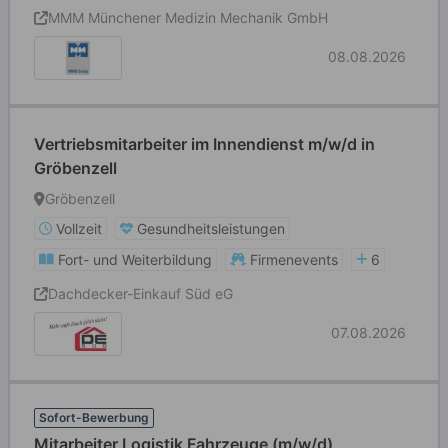
MMM Münchener Medizin Mechanik GmbH
08.08.2026
Vertriebsmitarbeiter im Innendienst m/w/d in
Gröbenzell
Gröbenzell
Vollzeit
Gesundheitsleistungen
Fort- und Weiterbildung
Firmenevents
6
Dachdecker-Einkauf Süd eG
07.08.2026
Sofort-Bewerbung
Mitarbeiter Logistik Fahrzeuge (m/w/d)