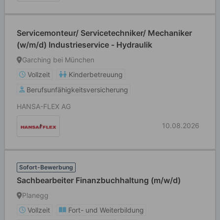
Servicemonteur/ Servicetechniker/ Mechaniker
(w/m/d) Industrieservice - Hydraulik
Garching bei München
Vollzeit
Kinderbetreuung
Berufsunfähigkeitsversicherung
HANSA-FLEX AG
10.08.2026
Sofort-Bewerbung
Sachbearbeiter Finanzbuchhaltung (m/w/d)
Planegg
Vollzeit
Fort- und Weiterbildung