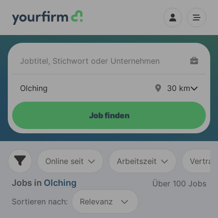
30
km
Job finden
Online seit
Arbeitszeit
Vertrag
Jobs in
Olching
Über 100 Jobs
Sortieren nach:
Relevanz