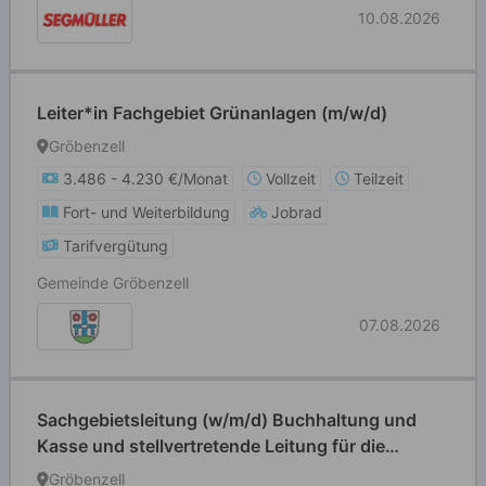
10.08.2026
Leiter*in Fachgebiet Grünanlagen (m/w/d)
Gröbenzell
3.486 - 4.230 €/Monat
Vollzeit
Teilzeit
Fort- und Weiterbildung
Jobrad
Tarifvergütung
Gemeinde Gröbenzell
07.08.2026
Sachgebietsleitung (w/m/d) Buchhaltung und
Kasse und stellvertretende Leitung für die
Finanzverwaltung
Gröbenzell