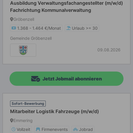
Ausbildung Verwaltungsfachangestellter (m/w/d)
Fachrichtung Kommunalverwaltung
Gröbenzell
1.368 - 1.464 €/Monat
Urlaub >= 30
Gemeinde Gröbenzell
09.08.2026
Jetzt Jobmail abonnieren
Sofort-Bewerbung
Mitarbeiter Logistik Fahrzeuge (m/w/d)
Emmering
Vollzeit
Firmenevents
Jobrad