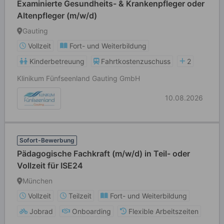
Examinierte Gesundheits- & Krankenpfleger oder
Altenpfleger (m/w/d)
Gauting
Vollzeit
Fort- und Weiterbildung
Kinderbetreuung
Fahrtkostenzuschuss
2
Klinikum Fünfseenland Gauting GmbH
10.08.2026
Sofort-Bewerbung
Pädagogische Fachkraft (m/w/d) in Teil- oder
Vollzeit für ISE24
München
Vollzeit
Teilzeit
Fort- und Weiterbildung
Jobrad
Onboarding
Flexible Arbeitszeiten