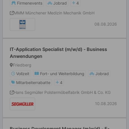
Firmenevents
Jobrad
4
MMM Münchener Medizin Mechanik GmbH
08.08.2026
IT-Application Specialist (m/w/d) - Business
Anwendungen
Friedberg
Vollzeit
Fort- und Weiterbildung
Jobrad
Mitarbeiterrabatte
4
Hans Segmüller Polstermöbelfabrik GmbH & Co. KG
10.08.2026
Business Development Manager (m/w/d) - E-