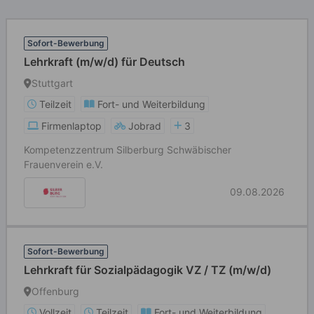
Sofort-Bewerbung
Lehrkraft (m/w/d) für Deutsch
Stuttgart
Teilzeit
Fort- und Weiterbildung
Firmenlaptop
Jobrad
3
Kompetenzzentrum Silberburg Schwäbischer
Frauenverein e.V.
09.08.2026
Sofort-Bewerbung
Lehrkraft für Sozialpädagogik VZ / TZ (m/w/d)
Offenburg
Vollzeit
Teilzeit
Fort- und Weiterbildung