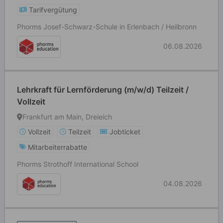
Tarifvergütung
Phorms Josef-Schwarz-Schule in Erlenbach / Heilbronn
06.08.2026
Lehrkraft für Lernförderung (m/w/d) Teilzeit /
Vollzeit
Frankfurt am Main, Dreieich
Vollzeit
Teilzeit
Jobticket
Mitarbeiterrabatte
Phorms Strothoff International School
04.08.2026