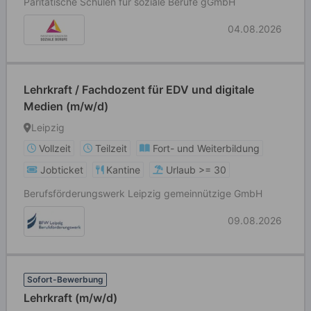
Paritätische Schulen für soziale Berufe gGmbH
04.08.2026
Lehrkraft / Fachdozent für EDV und digitale
Medien (m/w/d)
Leipzig
Vollzeit
Teilzeit
Fort- und Weiterbildung
Jobticket
Kantine
Urlaub >= 30
Berufsförderungswerk Leipzig gemeinnützige GmbH
09.08.2026
Sofort-Bewerbung
Lehrkraft (m/w/d)