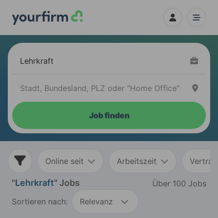
Job finden
Online seit
Arbeitszeit
Vertrag
"
Lehrkraft
" Jobs
Über 100 Jobs
Sortieren nach:
Relevanz