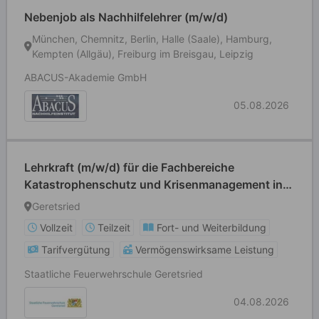
Nebenjob als Nachhilfelehrer (m/w/d)
München, Chemnitz, Berlin, Halle (Saale), Hamburg,
Kempten (Allgäu), Freiburg im Breisgau, Leipzig
ABACUS-Akademie GmbH
05.08.2026
Lehrkraft (m/w/d) für die Fachbereiche
Katastrophenschutz und Krisenmanagement in
der 2. oder 3. Qualifikationsebene
Geretsried
Vollzeit
Teilzeit
Fort- und Weiterbildung
Tarifvergütung
Vermögenswirksame Leistung
Staatliche Feuerwehrschule Geretsried
04.08.2026