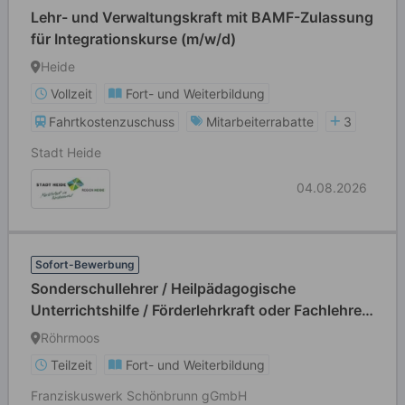
Lehr- und Verwaltungskraft mit BAMF-Zulassung
für Integrationskurse (m/w/d)
Heide
Vollzeit
Fort- und Weiterbildung
Fahrtkostenzuschuss
Mitarbeiterrabatte
3
Stadt Heide
04.08.2026
Sofort-Bewerbung
Sonderschullehrer / Heilpädagogische
Unterrichtshilfe / Förderlehrkraft oder Fachlehrer
(m/w/d)
Röhrmoos
Teilzeit
Fort- und Weiterbildung
Franziskuswerk Schönbrunn gGmbH