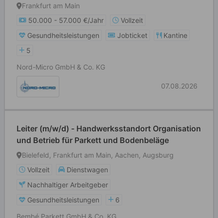
Frankfurt am Main
50.000 - 57.000 €/Jahr
Vollzeit
Gesundheitsleistungen
Jobticket
Kantine
5
Nord-Micro GmbH & Co. KG
07.08.2026
Leiter (m/w/d) - Handwerksstandort Organisation
und Betrieb für Parkett und Bodenbeläge
Bielefeld, Frankfurt am Main, Aachen, Augsburg
Vollzeit
Dienstwagen
Nachhaltiger Arbeitgeber
Gesundheitsleistungen
6
Bembé Parkett GmbH & Co. KG