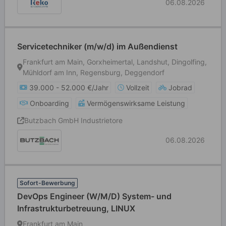
06.08.2026
Servicetechniker (m/w/d) im Außendienst
Frankfurt am Main, Gorxheimertal, Landshut, Dingolfing,
Mühldorf am Inn, Regensburg, Deggendorf
39.000 - 52.000 €/Jahr
Vollzeit
Jobrad
Onboarding
Vermögenswirksame Leistung
Butzbach GmbH Industrietore
06.08.2026
Sofort-Bewerbung
DevOps Engineer (W/M/D) System- und
Infrastrukturbetreuung, LINUX
Frankfurt am Main