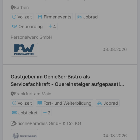
Karben
Vollzeit
Firmenevents
Jobrad
Onboarding
4
Personalwerk GmbH
08.08.2026
Gastgeber im Genießer-Bistro als
Servicefachkraft - Quereinsteiger aufgepasst!
(m/w/d)
Frankfurt am Main
Vollzeit
Fort- und Weiterbildung
Jobrad
Jobticket
2
FrischeParadies GmbH & Co. KG
04.08.2026