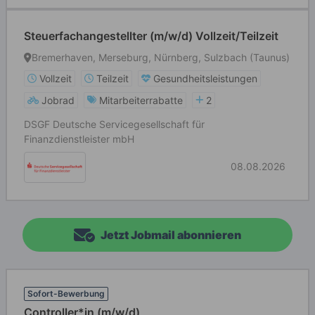
Steuerfachangestellter (m/w/d) Vollzeit/Teilzeit
Bremerhaven, Merseburg, Nürnberg, Sulzbach (Taunus)
Vollzeit
Teilzeit
Gesundheitsleistungen
Jobrad
Mitarbeiterrabatte
2
DSGF Deutsche Servicegesellschaft für
Finanzdienstleister mbH
08.08.2026
Jetzt Jobmail abonnieren
Sofort-Bewerbung
Controller*in (m/w/d)