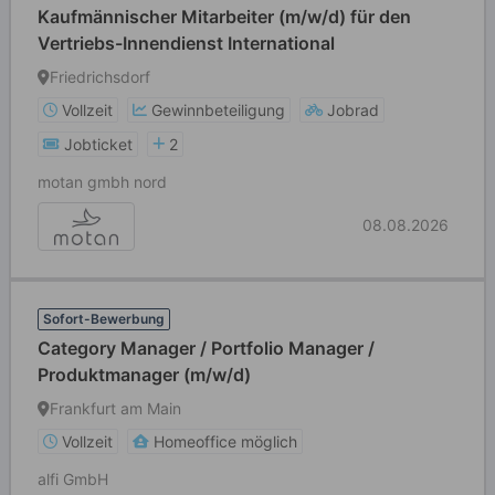
Kaufmännischer Mitarbeiter (m/w/d) für den
Vertriebs-Innendienst International
Friedrichsdorf
Vollzeit
Gewinnbeteiligung
Jobrad
Jobticket
2
motan gmbh nord
08.08.2026
Sofort-Bewerbung
Category Manager / Portfolio Manager /
Produktmanager (m/w/d)
Frankfurt am Main
Vollzeit
Homeoffice möglich
alfi GmbH