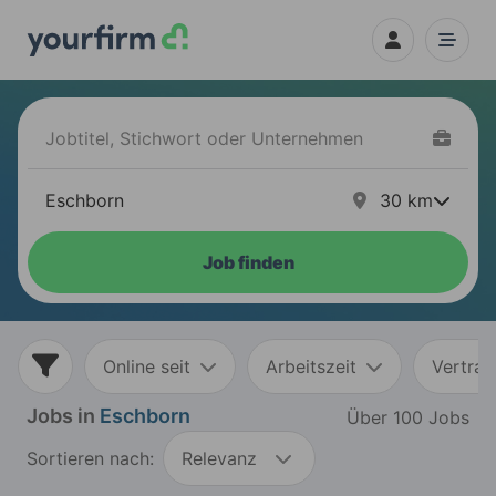
30
km
Job finden
Online seit
Arbeitszeit
Vertrag
Jobs in
Eschborn
Über 100 Jobs
Sortieren nach:
Relevanz