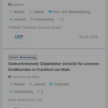
Dreieich
Vollzeit
Teilzeit
Fort- und Weiterbildung
Jobrad
Onboarding
3
FORMAT Software Service GmbH'
08.08.2026
Sofort-Bewerbung
Stellvertretender Objektleiter (m/w/d) für unseren
Großkunden in Frankfurt am Main
Frankfurt am Main
Vollzeit
Jobrad
Jobticket
Onboarding
2
Reko GmbH & Co. KG