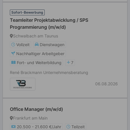
Sofort-Bewerbung
Teamleiter Projektabwicklung / SPS
Programmierung (m/w/d)
Schwalbach am Taunus
Vollzeit
Dienstwagen
Nachhaltiger Arbeitgeber
Fort- und Weiterbildung
7
René Brackmann Unternehmensberatung
06.08.2026
Office Manager (m/w/d)
Frankfurt am Main
20.500 - 21.600 €/Jahr
Teilzeit