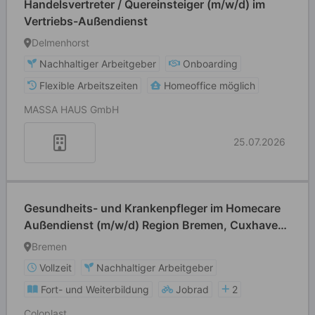
Handelsvertreter / Quereinsteiger (m/w/d) im
Vertriebs-Außendienst
Delmenhorst
Nachhaltiger Arbeitgeber
Onboarding
Flexible Arbeitszeiten
Homeoffice möglich
MASSA HAUS GmbH
25.07.2026
Gesundheits- und Krankenpfleger im Homecare
Außendienst (m/w/d) Region Bremen, Cuxhaven,
Stade
Bremen
Vollzeit
Nachhaltiger Arbeitgeber
Fort- und Weiterbildung
Jobrad
2
Coloplast