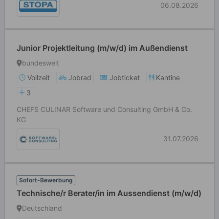
06.08.2026
Junior Projektleitung (m/w/d) im Außendienst
bundesweit
Vollzeit
Jobrad
Jobticket
Kantine
3
CHEFS CULINAR Software und Consulting GmbH & Co.
KG
31.07.2026
Sofort-Bewerbung
Technische/r Berater/in im Aussendienst (m/w/d)
Deutschland