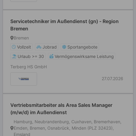
Servicetechniker im Außendienst (gn) - Region
Bremen
Bremen
Vollzeit
Jobrad
Sportangebote
Urlaub >= 30
Vermögenswirksame Leistung
Terberg HS GmbH
27.07.2026
Vertriebsmitarbeiter als Area Sales Manager
(m/w/d) im Außendienst
Hamburg, Neubrandenburg, Cuxhaven, Bremerhaven,
Emden, Bremen, Osnabrück, Minden (PLZ 32423),
Emsland