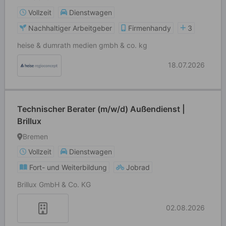
Vollzeit
Dienstwagen
Nachhaltiger Arbeitgeber
Firmenhandy
3
heise & dumrath medien gmbh & co. kg
18.07.2026
Technischer Berater (m/w/d) Außendienst |
Brillux
Bremen
Vollzeit
Dienstwagen
Fort- und Weiterbildung
Jobrad
Brillux GmbH & Co. KG
02.08.2026