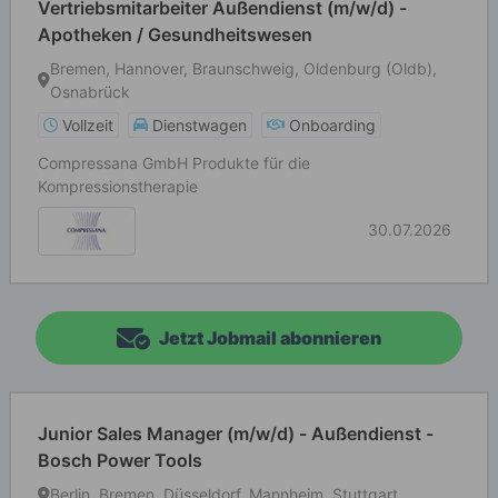
Vertriebsmitarbeiter Außendienst (m/w/d) -
Apotheken / Gesundheitswesen
Bremen, Hannover, Braunschweig, Oldenburg (Oldb),
Osnabrück
Vollzeit
Dienstwagen
Onboarding
Compressana GmbH Produkte für die
Kompressionstherapie
30.07.2026
Jetzt Jobmail abonnieren
Junior Sales Manager (m/w/d) - Außendienst -
Bosch Power Tools
Berlin, Bremen, Düsseldorf, Mannheim, Stuttgart