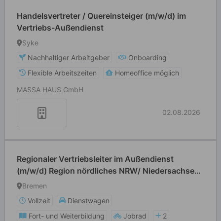
Handelsvertreter / Quereinsteiger (m/w/d) im
Vertriebs-Außendienst
Syke
Nachhaltiger Arbeitgeber
Onboarding
Flexible Arbeitszeiten
Homeoffice möglich
MASSA HAUS GmbH
02.08.2026
Regionaler Vertriebsleiter im Außendienst
(m/w/d) Region nördliches NRW/ Niedersachsen/
Bremen
Bremen
Vollzeit
Dienstwagen
Fort- und Weiterbildung
Jobrad
2