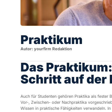
Praktikum
Autor: yourfirm Redaktion
Das Praktikum: 
auf der Karriere
Auch für Studenten gehören Praktika als fester Best
Zwischen- oder Nachpraktika vorgeschrieben. Für S
praktische Fähigkeiten verwandeln. In naturwissen