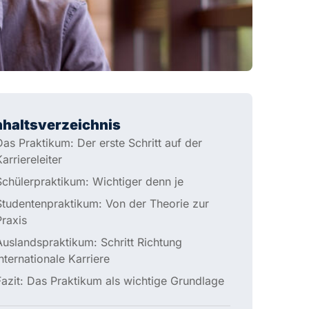
nhaltsverzeichnis
as Praktikum: Der erste Schritt auf der
arriereleiter
Schülerpraktikum: Wichtiger denn je
Studentenpraktikum: Von der Theorie zur Praxis
Auslandspraktikum: Schritt Richtung
nternationale Karriere
Fazit: Das Praktikum als wichtige Grundlage