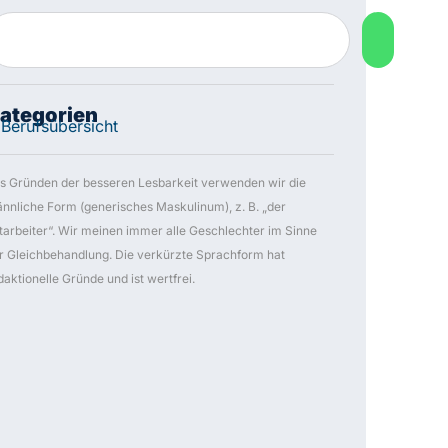
ategorien
Berufsübersicht
s Gründen der besseren Lesbarkeit verwenden wir die
nnliche Form (generisches Maskulinum), z. B. „der
tarbeiter“. Wir meinen immer alle Geschlechter im Sinne der
eichbehandlung. Die verkürzte Sprachform hat redaktionelle
ünde und ist wertfrei.