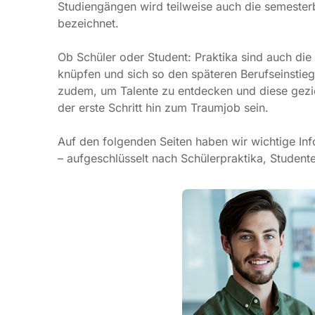
teilweise auch die semesterbegleitende Arbeit im L
Ob Schüler oder Student: Praktika sind auch die op
knüpfen und sich so den späteren Berufseinstieg zu
um Talente zu entdecken und diese gezielt zu förde
Schritt hin zum Traumjob sein.
Auf den folgenden Seiten haben wir wichtige Inf
aufgeschlüsselt nach Schülerpraktika, Studentenpra