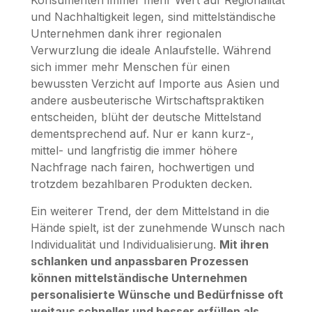
Konsumenten immer mehr Wert auf Regionalität
und Nachhaltigkeit legen, sind mittelständische
Unternehmen dank ihrer regionalen
Verwurzlung die ideale Anlaufstelle. Während
sich immer mehr Menschen für einen
bewussten Verzicht auf Importe aus Asien und
andere ausbeuterische Wirtschaftspraktiken
entscheiden, blüht der deutsche Mittelstand
dementsprechend auf. Nur er kann kurz-,
mittel- und langfristig die immer höhere
Nachfrage nach fairen, hochwertigen und
trotzdem bezahlbaren Produkten decken.
Ein weiterer Trend, der dem Mittelstand in die
Hände spielt, ist der zunehmende Wunsch nach
Individualität und Individualisierung.
Mit ihren
schlanken und anpassbaren Prozessen
können mittelständische Unternehmen
personalisierte Wünsche und Bedürfnisse oft
weitaus schneller und besser erfüllen als