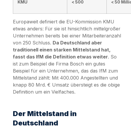
KMU
< 500
< 50 Mill
Europaweit definiert die EU-Kommission KMU
etwas anders: Für sie ist hinsichtlich mittelgroßer
Unternehmen bereits bei einer Mitarbeiteranzahl
von 250 Schluss.
Da Deutschland aber
traditionell einen starken Mittelstand hat,
fasst das IfM die Definition etwas weiter
. So
ist zum Beispiel die Firma Bosch ein gutes
Beispiel für ein Unternehmen, das das IfM zum
Mittelstand zählt: Mit 400.000 Angestellten und
knapp 80 Mrd. € Umsatz übersteigt es die obige
Definition um ein Vielfaches.
Der Mittelstand in
Deutschland