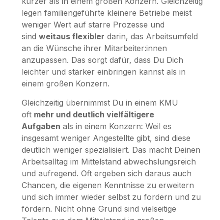
kürzer als in einem großen Konzern. Gleichzeitig
legen familiengeführte kleinere Betriebe meist
weniger Wert auf starre Prozesse und
sind
weitaus flexibler
darin, das Arbeitsumfeld
an die Wünsche ihrer Mitarbeiter:innen
anzupassen. Das sorgt dafür, dass Du Dich
leichter und stärker einbringen kannst als in
einem großen Konzern.
Gleichzeitig übernimmst Du in einem KMU
oft
mehr und deutlich vielfältigere
Aufgaben
als in einem Konzern: Weil es
insgesamt weniger Angestellte gibt, sind diese
deutlich weniger spezialisiert. Das macht Deinen
Arbeitsalltag im Mittelstand abwechslungsreich
und aufregend. Oft ergeben sich daraus auch
Chancen, die eigenen Kenntnisse zu erweitern
und sich immer wieder selbst zu fordern und zu
fördern. Nicht ohne Grund sind vielseitige