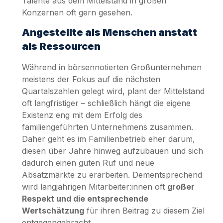
Talente aus dem Mittelstand in großen
Konzernen oft gern gesehen.
Angestellte als Menschen anstatt
als Ressourcen
Während in börsennotierten Großunternehmen
meistens der Fokus auf die nächsten
Quartalszahlen gelegt wird, plant der Mittelstand
oft langfristiger – schließlich hängt die eigene
Existenz eng mit dem Erfolg des
familiengeführten Unternehmens zusammen.
Daher geht es im Familienbetrieb eher darum,
diesen über Jahre hinweg aufzubauen und sich
dadurch einen guten Ruf und neue
Absatzmärkte zu erarbeiten. Dementsprechend
wird langjährigen Mitarbeiter:innen oft
großer
Respekt und die entsprechende
Wertschätzung
für ihren Beitrag zu diesem Ziel
entgegengebracht.