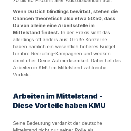
70 bis 80 Prozent aller Auszubildenden aus.
Wenn Du Dich blindlings bewirbst, stehen die
Chancen theoretisch also etwa 50:50, dass
Du von alleine eine Arbeitsstelle im
Mittelstand findest.
In der Praxis sieht das
allerdings oft anders aus: Große Konzerne
haben nämlich ein wesentlich höheres Budget
für ihre Recruiting-Kampagnen und wecken
damit eher Deine Aufmerksamkeit. Dabei hat das
Arbeiten in KMU im Mittelstand zahlreiche
Vorteile.
Arbeiten im Mittelstand -
Diese Vorteile haben KMU
Seine Bedeutung verdankt der deutsche
Mittelstand nicht nur seiner Rolle als