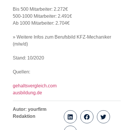
Arbeitgebers
eine Rolle hinsichtlich der Höhe
des Gehalts.
Bis 500 Mitarbeiter: 2.272€
500-1000 Mitarbeiter: 2.491€
Ab 1000 Mitarbeiter: 2.704€
» Weitere Infos zum Berufsbild KFZ-Mechaniker
(m/w/d)
Stand: 10/2020
Quellen:
gehaltsvergleich.com
ausbildung.de
Autor: yourfirm