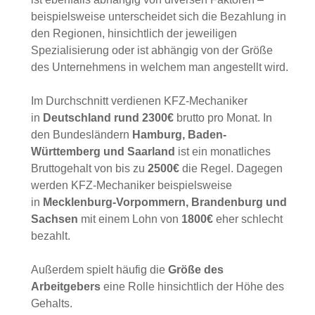
Wie hoch das Gehalt nach der Ausbildung
ausfällt, ist ebenfalls abhängig von diversen
Faktoren – beispielsweise unterscheidet sich die
Bezahlung in den Regionen, hinsichtlich der
jeweiligen Spezialisierung oder ist abhängig von
der Größe des Unternehmens in welchem man
angestellt wird.
Im Durchschnitt verdienen KFZ-Mechaniker
in
Deutschland rund 2300€
brutto pro Monat.
In den Bundesländern
Hamburg, Baden-
Württemberg und Saarland
ist ein monatliches
Bruttogehalt von bis zu
2500€
die Regel.
Dagegen werden KFZ-Mechaniker beispielsweise
in
Mecklenburg-Vorpommern, Brandenburg
und Sachsen
mit einem Lohn von
1800€
eher
schlecht bezahlt.
Außerdem spielt häufig die
Größe des