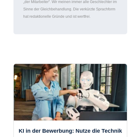
Aus Gründen der besseren Lesbarkeit verwenden
wir die männliche Form (generisches Maskulinum),
z. B. „der Mitarbeiter“. Wir meinen immer alle
Geschlechter im Sinne der Gleichbehandlung. Die
verkürzte Sprachform hat redaktionelle Gründe und
ist wertfrei.