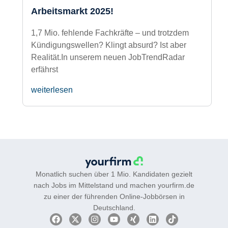
Fachkräftemangel trifft auf
Stellenabbau? Willkommen im
Arbeitsmarkt 2025!
1,7 Mio. fehlende Fachkräfte – und trotzdem
Kündigungswellen? Klingt absurd? Ist aber
Realität.In unserem neuen JobTrendRadar
erfährst
weiterlesen