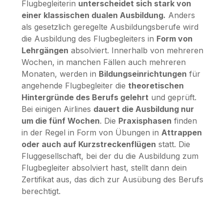
Flugbegleiterin
unterscheidet sich stark von
einer klassischen dualen Ausbildung.
Anders
als gesetzlich geregelte Ausbildungsberufe wird
die Ausbildung des Flugbegleiters in
Form von
Lehrgängen
absolviert. Innerhalb von mehreren
Wochen, in manchen Fällen auch mehreren
Monaten, werden in
Bildungseinrichtungen
für
angehende Flugbegleiter die
theoretischen
Hintergründe des Berufs gelehrt
und geprüft.
Bei einigen Airlines
dauert die Ausbildung nur
um die fünf Wochen
. Die
Praxisphasen
finden
in der Regel in Form von Übungen in
Attrappen
oder auch auf Kurzstreckenflügen
statt. Die
Fluggesellschaft, bei der du die Ausbildung zum
Flugbegleiter absolviert hast, stellt dann dein
Zertifikat aus, das dich zur Ausübung des Berufs
berechtigt.