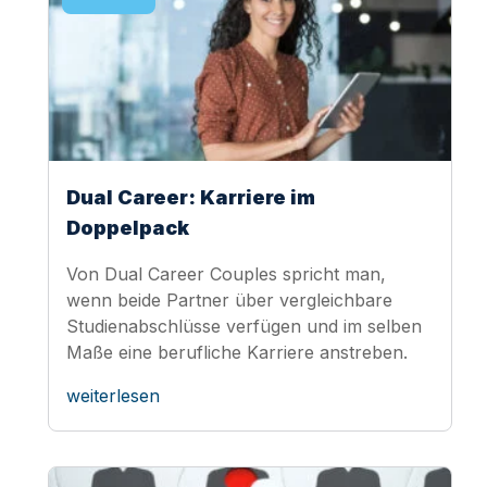
Dual Career: Karriere im
Doppelpack
Von Dual Career Couples spricht man,
wenn beide Partner über vergleichbare
Studienabschlüsse verfügen und im selben
Maße eine berufliche Karriere anstreben.
weiterlesen