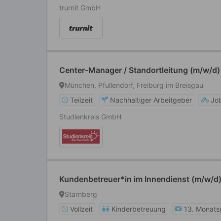
trurnit GmbH
Center-Manager / Standortleitung (m/w/d) 
München, Pfullendorf, Freiburg im Breisgau
Teilzeit
Nachhaltiger Arbeitgeber
Jo
Studienkreis GmbH
Kundenbetreuer*in im Innendienst (m/w/d
Starnberg
Vollzeit
Kinderbetreuung
13. Monats