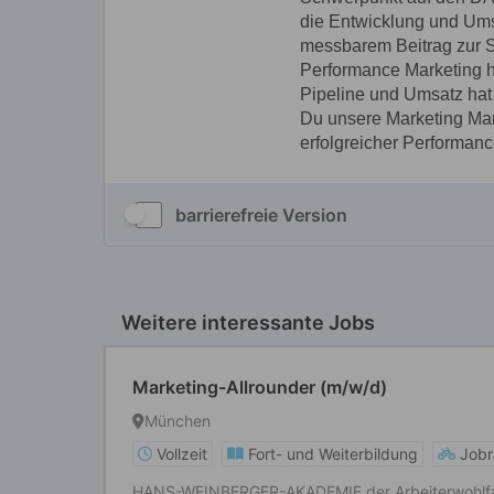
barrierefreie Version
Weitere interessante Jobs
Marketing-Allrounder (m/w/d)
München
Vollzeit
Fort- und Weiterbildung
Job
HANS-WEINBERGER-AKADEMIE der Arbeiterwohlfah