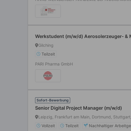
Werkstudent (m/w/d) Aerosolerzeuger- & M
Gilching
Teilzeit
PARI Pharma GmbH
Sofort-Bewerbung
Senior Digital Project Manager (m/w/d)
Leipzig, Frankfurt am Main, Dortmund, Stuttgar
Vollzeit
Teilzeit
Nachhaltiger Arbeitg