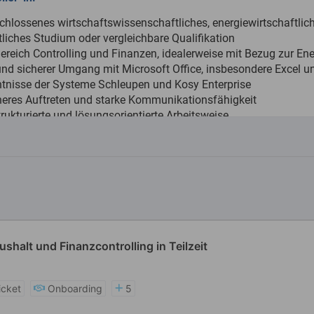
shalt und Finanzcontrolling in Teilzeit
icket
Onboarding
5