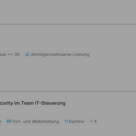
aub >= 30
Vermögenswirksame Leistung
Security im Team IT-Steuerung
n
Fort- und Weiterbildung
Kantine
6