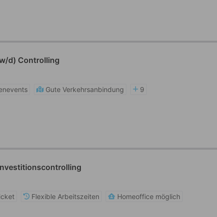
/w/d) Controlling
enevents
Gute Verkehrsanbindung
9
nvestitionscontrolling
icket
Flexible Arbeitszeiten
Homeoffice möglich