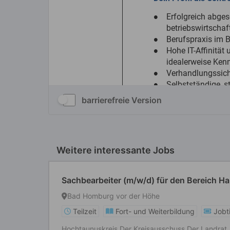
barrierefreie Version
Weitere interessante Jobs
Sachbearbeiter (m/w/d) für den Bereich Hau
Bad Homburg vor der Höhe
Teilzeit
Fort- und Weiterbildung
Jobt
Hochtaunuskreis Der Kreisausschuss Der Landrat