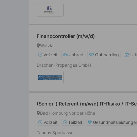
Finanzcontroller (m/w/d)
Wetzlar
Vollzeit
Jobrad
Onboarding
Url
Drachen-Propangas GmbH
(Senior-) Referent (m/w/d) IT-Risiko / IT-
Bad Homburg vor der Höhe
Vollzeit
Teilzeit
Gesundheitsleistunge
Taunus Sparkasse