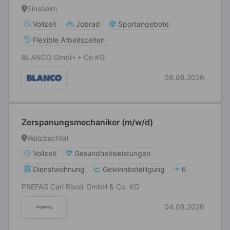
Sinsheim
Vollzeit
Jobrad
Sportangebote
Flexible Arbeitszeiten
BLANCO GmbH + Co KG
08.08.2026
Zerspanungsmechaniker (m/w/d)
Walzbachtal
Vollzeit
Gesundheitsleistungen
Dienstwohnung
Gewinnbeteiligung
6
PREFAG Carl Rivoir GmbH & Co. KG
04.08.2026