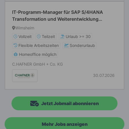
IT-Programm-Manager für SAP S/4HANA
Transformation und Weiterentwicklung
(m/w/d)
Wimsheim
Vollzeit
Teilzeit
Urlaub >= 30
Flexible Arbeitszeiten
Sonderurlaub
Homeoffice möglich
C.HAFNER GmbH + Co. KG
30.07.2026
Jetzt Jobmail abonnieren
Mehr Jobs anzeigen