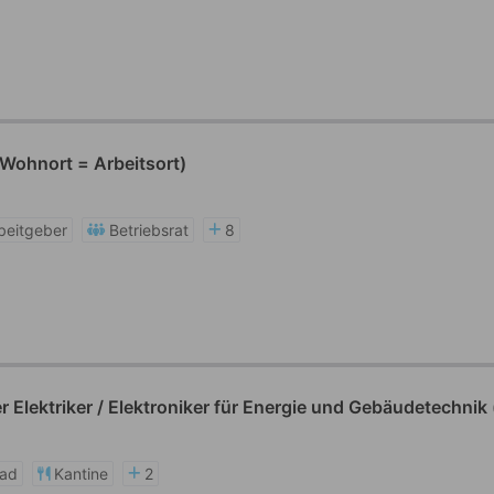
Wohnort = Arbeitsort)
beitgeber
Betriebsrat
8
Elektriker / Elektroniker für Energie und Gebäudetechnik
rad
Kantine
2