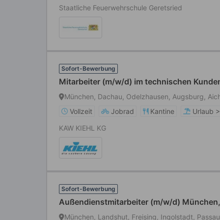
Staatliche Feuerwehrschule Geretsried
Sofort-Bewerbung
Mitarbeiter (m/w/d) im technischen Kunde
München, Dachau, Odelzhausen, Augsburg, Aic
Vollzeit
Jobrad
Kantine
Urlaub 
KAW KIEHL KG
Sofort-Bewerbung
Außendienstmitarbeiter (m/w/d) München,
München, Landshut, Freising, Ingolstadt, Passau