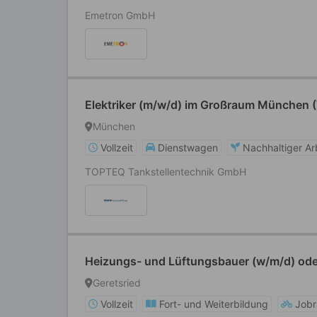
Emetron GmbH
Elektriker (m/w/d) im Großraum München (
München
Vollzeit
Dienstwagen
Nachhaltiger Ar
TOPTEQ Tankstellentechnik GmbH
Heizungs- und Lüftungsbauer (w/m/d) oder 
Geretsried
Vollzeit
Fort- und Weiterbildung
Job