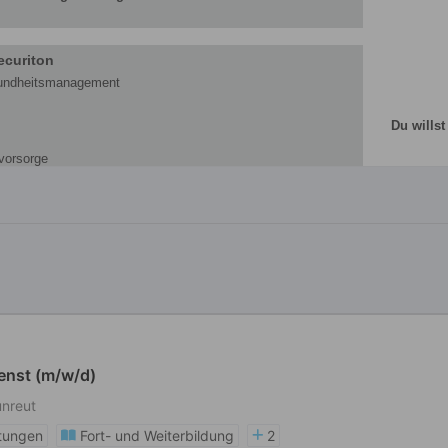
ienst (m/w/d)
unreut
stungen
Fort- und Weiterbildung
2