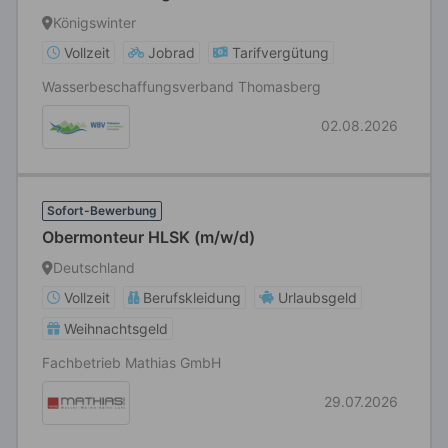
Königswinter
Vollzeit
Jobrad
Tarifvergütung
Wasserbeschaffungsverband Thomasberg
02.08.2026
Sofort-Bewerbung
Obermonteur HLSK (m/w/d)
Deutschland
Vollzeit
Berufskleidung
Urlaubsgeld
Weihnachtsgeld
Fachbetrieb Mathias GmbH
29.07.2026