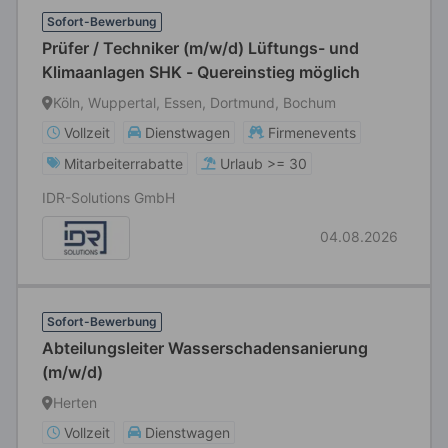
Sofort-Bewerbung
Prüfer / Techniker (m/w/d) Lüftungs- und
Klimaanlagen SHK - Quereinstieg möglich
Köln, Wuppertal, Essen, Dortmund, Bochum
Vollzeit
Dienstwagen
Firmenevents
Mitarbeiterrabatte
Urlaub >= 30
IDR-Solutions GmbH
04.08.2026
Sofort-Bewerbung
Abteilungsleiter Wasserschadensanierung
(m/w/d)
Herten
Vollzeit
Dienstwagen