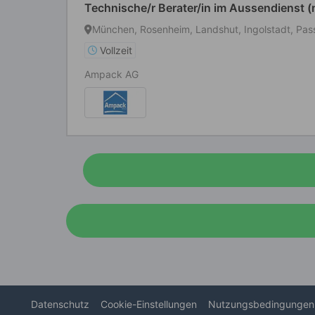
Technische/r Berater/in im Aussendienst 
München, Rosenheim, Landshut, Ingolstadt, Pas
Vollzeit
Ampack AG
Datenschutz
Cookie-Einstellungen
Nutzungsbedingungen