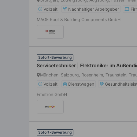
Vollzeit
Nachhaltiger Arbeitgeber
Fi
MAGE Roof & Building Components GmbH
Sofort-Bewerbung
Servicetechniker | Elektroniker im Außend
München, Salzburg, Rosenheim, Traunstein, Tra
Vollzeit
Dienstwagen
Gesundheitslei
Emetron GmbH
Sofort-Bewerbung