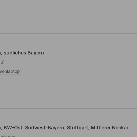
, südliches Bayern
äu)
rmenlaptop
 BW-Ost, Südwest-Bayern, Stuttgart, Mittlerer Neckar
mmingen