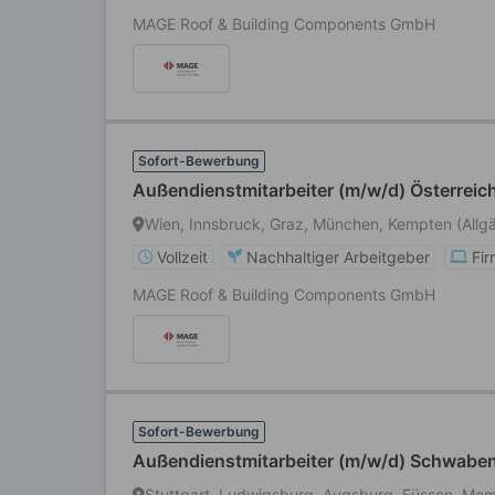
MAGE Roof & Building Components GmbH
Sofort-Bewerbung
Außendienstmitarbeiter (m/w/d) Österreich
Wien, Innsbruck, Graz, München, Kempten (Allg
Vollzeit
Nachhaltiger Arbeitgeber
Fi
MAGE Roof & Building Components GmbH
Sofort-Bewerbung
Außendienstmitarbeiter (m/w/d) Schwaben,
Stuttgart, Ludwigsburg, Augsburg, Füssen, Me