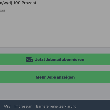
(m/w/d) 100 Prozent
sau
Jetzt Jobmail abonnieren
Mehr Jobs anzeigen
AGB
Impressum
Barrierefreiheitserklärung