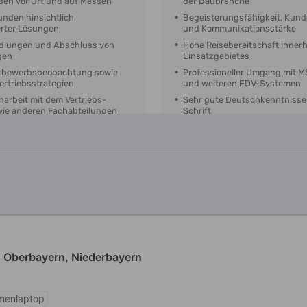
 Oberbayern, Niederbayern
rmenlaptop