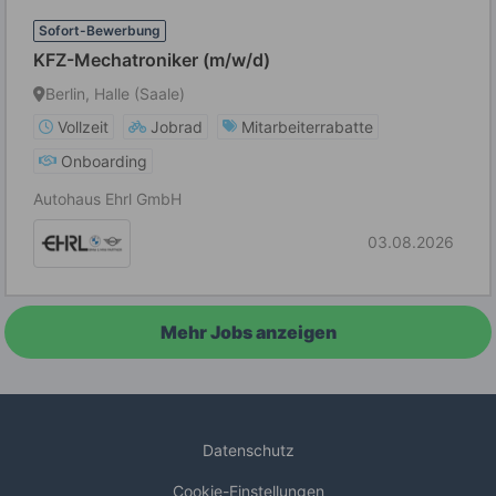
Sofort-Bewerbung
KFZ-Mechatroniker (m/w/d)
Berlin, Halle (Saale)
Vollzeit
Jobrad
Mitarbeiterrabatte
Onboarding
Autohaus Ehrl GmbH
03.08.2026
Mehr Jobs anzeigen
Datenschutz
Cookie-Einstellungen