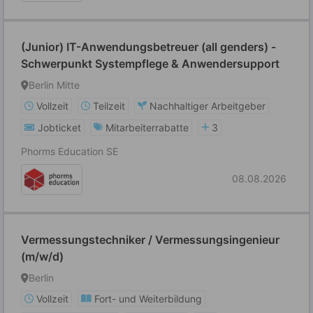
(Junior) IT-Anwendungsbetreuer (all genders) -
Schwerpunkt Systempflege & Anwendersupport
Berlin Mitte
Vollzeit
Teilzeit
Nachhaltiger Arbeitgeber
Jobticket
Mitarbeiterrabatte
3
Phorms Education SE
08.08.2026
Vermessungstechniker / Vermessungsingenieur
(m/w/d)
Berlin
Vollzeit
Fort- und Weiterbildung