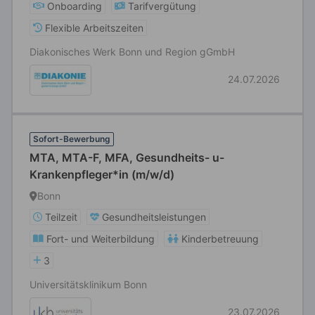
Onboarding
Tarifvergütung
Flexible Arbeitszeiten
Diakonisches Werk Bonn und Region gGmbH
24.07.2026
Sofort-Bewerbung
MTA, MTA-F, MFA, Gesundheits- u-
Krankenpfleger*in (m/w/d)
Bonn
Teilzeit
Gesundheitsleistungen
Fort- und Weiterbildung
Kinderbetreuung
3
Universitätsklinikum Bonn
23.07.2026