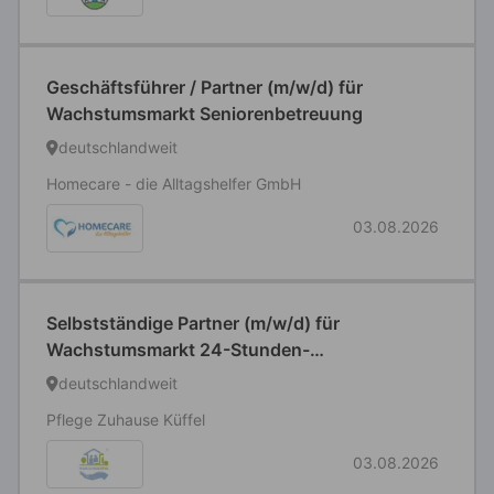
Geschäftsführer / Partner (m/w/d) für
Wachstumsmarkt Seniorenbetreuung
deutschlandweit
Homecare - die Alltagshelfer GmbH
03.08.2026
Selbstständige Partner (m/w/d) für
Wachstumsmarkt 24-Stunden-
Seniorenbetreuung
deutschlandweit
Pflege Zuhause Küffel
03.08.2026