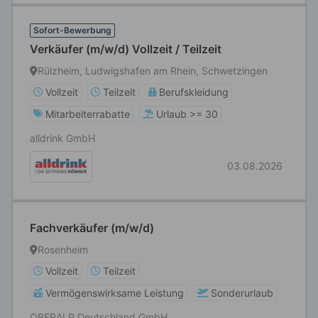
Sofort-Bewerbung
Verkäufer (m/w/d) Vollzeit / Teilzeit
Rülzheim, Ludwigshafen am Rhein, Schwetzingen
Vollzeit
Teilzeit
Berufskleidung
Mitarbeiterrabatte
Urlaub >= 30
alldrink GmbH
03.08.2026
Fachverkäufer (m/w/d)
Rosenheim
Vollzeit
Teilzeit
Vermögenswirksame Leistung
Sonderurlaub
OBERALP Deutschland GmbH