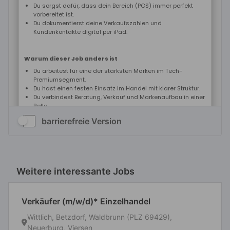
barrierefreie Version
Weitere interessante Jobs
Verkäufer (m/w/d)* Einzelhandel
Wittlich, Betzdorf, Waldbrunn (PLZ 69429),
Neuerburg, Viersen