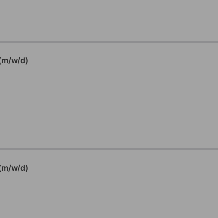
 (m/w/d)
 (m/w/d)