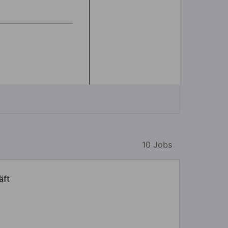
10 Jobs
äft