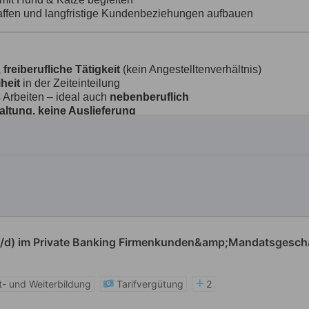
w/d) im Private Banking Firmenkunden&amp;Mandatsgesch
t- und Weiterbildung
Tarifvergütung
2