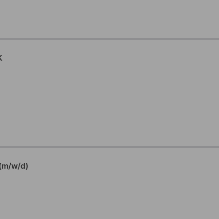
K
 (m/w/d)