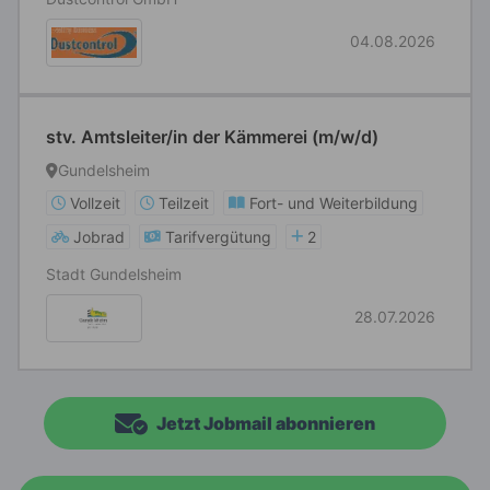
04.08.2026
stv. Amtsleiter/in der Kämmerei (m/w/d)
Gundelsheim
Vollzeit
Teilzeit
Fort- und Weiterbildung
Jobrad
Tarifvergütung
2
Stadt Gundelsheim
28.07.2026
Jetzt Jobmail abonnieren