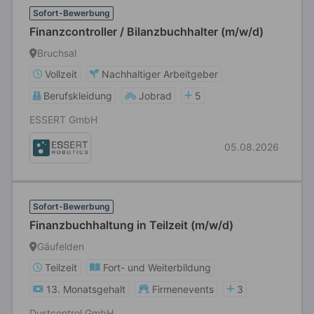
Sofort-Bewerbung
Finanzcontroller / Bilanzbuchhalter (m/w/d)
Bruchsal
Vollzeit
Nachhaltiger Arbeitgeber
Berufskleidung
Jobrad
5
ESSERT GmbH
05.08.2026
Sofort-Bewerbung
Finanzbuchhaltung in Teilzeit (m/w/d)
Gäufelden
Teilzeit
Fort- und Weiterbildung
13. Monatsgehalt
Firmenevents
3
Dustcontrol GmbH