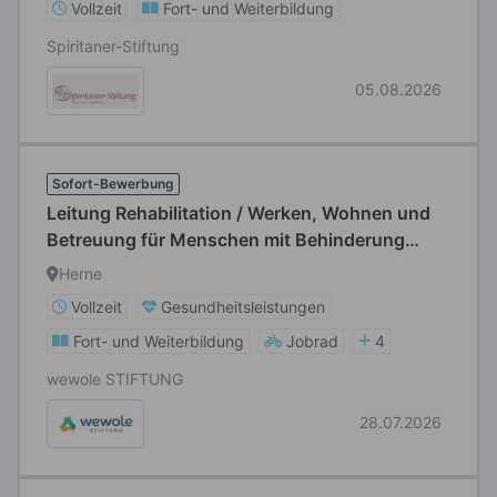
Vollzeit
Fort- und Weiterbildung
Spiritaner-Stiftung
05.08.2026
Sofort-Bewerbung
Leitung Rehabilitation / Werken, Wohnen und
Betreuung für Menschen mit Behinderung
(m/w/d)
Herne
Vollzeit
Gesundheitsleistungen
Fort- und Weiterbildung
Jobrad
4
wewole STIFTUNG
28.07.2026