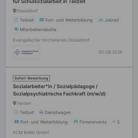
für Schulsozialarbeit in Teilzeit
Düsseldorf
Teilzeit
Fort- und Weiterbildung
Jobrad
Mitarbeiterrabatte
Evangelischer Kirchenkreis Düsseldorf
05.08.2026
Sofort-Bewerbung
Sozialarbeiter*in / Sozialpädagoge /
Sozialpsychiatrische Fachkraft (m/w/d)
Viersen
Teilzeit
Dienstwagen
Fort- und Weiterbildung
Firmenevents
3
KCM BeWo GmbH