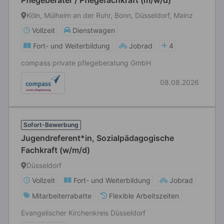
Pflegeberater / Pflegefachkraft (m/w/d)
Köln, Mülheim an der Ruhr, Bonn, Düsseldorf, Mainz
Vollzeit
Dienstwagen
Fort- und Weiterbildung
Jobrad
4
compass private pflegeberatung GmbH
08.08.2026
Sofort-Bewerbung
Jugendreferent*in, Sozialpädagogische
Fachkraft (w/m/d)
Düsseldorf
Vollzeit
Fort- und Weiterbildung
Jobrad
Mitarbeiterrabatte
Flexible Arbeitszeiten
Evangelischer Kirchenkreis Düsseldorf