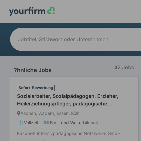
42 Jobs
?hnliche Jobs
Sofort-Bewerbung
Sozialarbeiter, Sozialpädagogen, Erzieher,
Heilerziehungspfleger, pädagogische
Fachkräfte (m/w/d)
Aachen, Wadern, Essen, Köln
Vollzeit
Fort- und Weiterbildung
Kaspar-X Intensivpädagogische Netzwerke GmbH