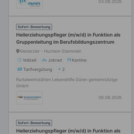
03.08.2026
Sofort-Bewerbung
Heilerziehungspfleger (m/w/d) in Funktion als
Gruppenleitung im Berufsbildungszentrum
Niederzier - Huchem-Stammeln
Vollzeit
Jobrad
Kantine
Tarifvergütung
2
Rurtalwerkstätten Lebenshilfe Düren gemeinnützige
GmbH
06.08.2026
Sofort-Bewerbung
Heilerziehungspfleger (m/w/d) in Funktion als