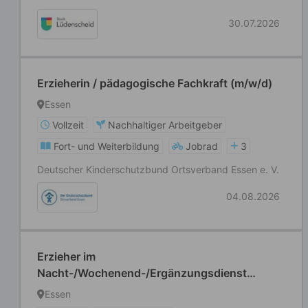
30.07.2026
Erzieherin / pädagogische Fachkraft (m/w/d)
Essen
Vollzeit
Nachhaltiger Arbeitgeber
Fort- und Weiterbildung
Jobrad
3
Deutscher Kinderschutzbund Ortsverband Essen e. V.
04.08.2026
Erzieher im
Nacht-/Wochenend-/Ergänzungsdienst
(m/w/d) Teilzeit
Essen