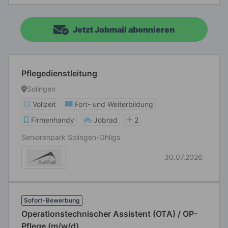
Jetzt Jobmail abonnieren
Pflegedienstleitung
Solingen
Vollzeit
Fort- und Weiterbildung
Firmenhandy
Jobrad
2
Seniorenpark Solingen-Ohligs
30.07.2026
Sofort-Bewerbung
Operationstechnischer Assistent (OTA) / OP-
Pflege (m/w/d)