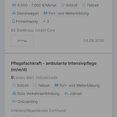
4.000 - 7.000 €/Monat
Vollzeit
Teilzeit
Dienstwagen
Fort- und Weiterbildung
Firmenhandy
3
BS Breitkreuz GmbH Care
04.08.2026
Pflegefachkraft - ambulante Intensivpflege
(m/w/d)
Lünen, Marl, Holzwickede
Vollzeit
Teilzeit
Fort- und Weiterbildung
Gute Verkehrsanbindung
Jobrad
Onboarding
Intensivpflegedienste Dortmund