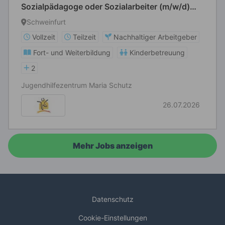
Sozialpädagoge oder Sozialarbeiter (m/w/d)
Vollzeit / Teilzeit
Schweinfurt
Vollzeit
Teilzeit
Nachhaltiger Arbeitgeber
Fort- und Weiterbildung
Kinderbetreuung
2
Jugendhilfezentrum Maria Schutz
26.07.2026
Mehr Jobs anzeigen
Datenschutz
Cookie-Einstellungen