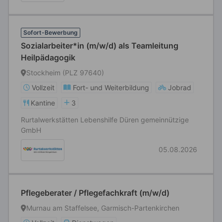
Sofort-Bewerbung
Sozialarbeiter*in (m/w/d) als Teamleitung
Heilpädagogik
Stockheim (PLZ 97640)
Vollzeit
Fort- und Weiterbildung
Jobrad
Kantine
3
Rurtalwerkstätten Lebenshilfe Düren gemeinnützige
GmbH
05.08.2026
Pflegeberater / Pflegefachkraft (m/w/d)
Murnau am Staffelsee, Garmisch-Partenkirchen