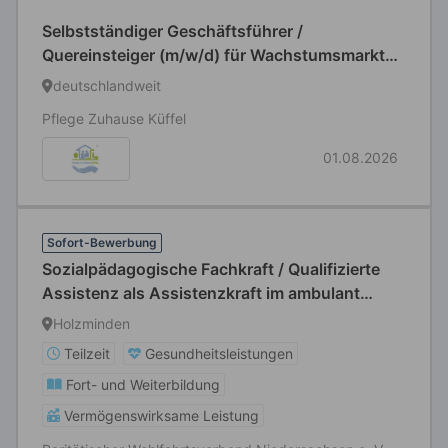
Selbstständiger Geschäftsführer /
Quereinsteiger (m/w/d) für Wachstumsmarkt
Seniorenbetreuung
deutschlandweit
Pflege Zuhause Küffel
01.08.2026
Sofort-Bewerbung
Sozialpädagogische Fachkraft / Qualifizierte
Assistenz als Assistenzkraft im ambulant
betreuten Wohnen (m/w/d)
Holzminden
Teilzeit
Gesundheitsleistungen
Fort- und Weiterbildung
Vermögenswirksame Leistung