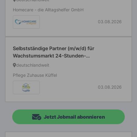
Homecare - die Alltagshelfer GmbH
03.08.2026
Selbstständige Partner (m/w/d) für
Wachstumsmarkt 24-Stunden-
Seniorenbetreuung
deutschlandweit
Pflege Zuhause Küffel
03.08.2026
Jetzt Jobmail abonnieren