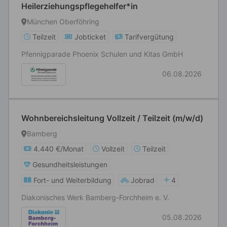
Heilerziehungspflegehelfer*in
München Oberföhring
Teilzeit
Jobticket
Tarifvergütung
Pfennigparade Phoenix Schulen und Kitas GmbH
06.08.2026
Wohnbereichsleitung Vollzeit / Teilzeit (m/w/d)
Bamberg
4.440 €/Monat
Vollzeit
Teilzeit
Gesundheitsleistungen
Fort- und Weiterbildung
Jobrad
4
Diakonisches Werk Bamberg-Forchheim e. V.
05.08.2026