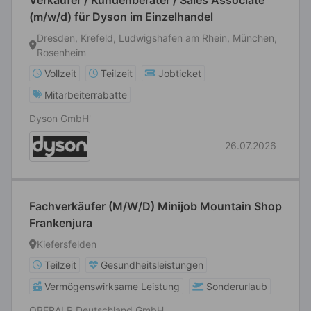
Verkäufer / Kundenberater / Sales Associate
(m/w/d) für Dyson im Einzelhandel
Dresden, Krefeld, Ludwigshafen am Rhein, München,
Rosenheim
Vollzeit
Teilzeit
Jobticket
Mitarbeiterrabatte
Dyson GmbH'
26.07.2026
Fachverkäufer (M/W/D) Minijob Mountain Shop
Frankenjura
Kiefersfelden
Teilzeit
Gesundheitsleistungen
Vermögenswirksame Leistung
Sonderurlaub
OBERALP Deutschland GmbH