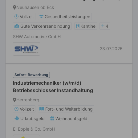
Neuhausen ob Eck
Vollzeit
Gesundheitsleistungen
Gute Verkehrsanbindung
Kantine
4
SHW Automotive GmbH
23.07.2026
Sofort-Bewerbung
Industriemechaniker (w/m/d)
Betriebsschlosser Instandhaltung
Herrenberg
Vollzeit
Fort- und Weiterbildung
Urlaubsgeld
Weihnachtsgeld
E. Epple & Co. GmbH