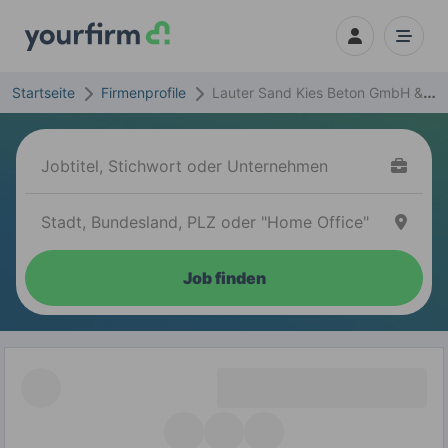
Startseite
Firmenprofile
Lauter Sand Kies Beton GmbH &
Co. KG
Job finden