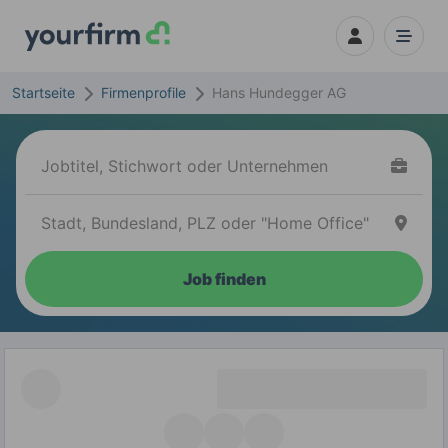
Startseite
Firmenprofile
Hans Hundegger AG
Job finden