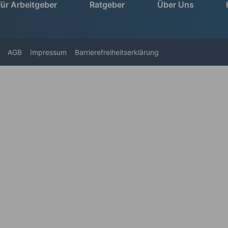
Für Arbeitgeber
Ratgeber
Über Uns
AGB
Impressum
Barrierefreiheitserklärung