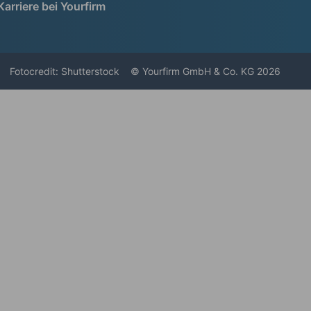
Karriere bei Yourfirm
Fotocredit: Shutterstock
© Yourfirm GmbH & Co. KG 2026