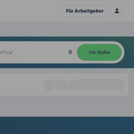
Für Arbeitgeber
Job finden