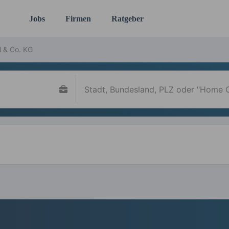
Jobs
Firmen
Ratgeber
 & Co. KG