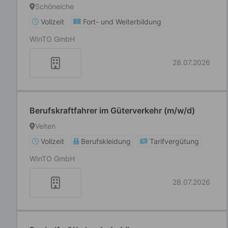
Gerstmann
Schöneiche
Vollzeit
Fort- und Weiterbildung
WInTO GmbH
28.07.2026
Berufskraftfahrer im Güterverkehr (m/w/d)
Velten
Vollzeit
Berufskleidung
Tarifvergütung
WInTO GmbH
28.07.2026