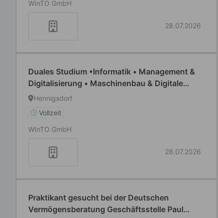
WInTO GmbH
28.07.2026
Duales Studium •Informatik • Management &
Digitalisierung • Maschinenbau & Digitale
Technologien •Business Administration
Hennigsdorf
Vollzeit
WInTO GmbH
28.07.2026
Praktikant gesucht bei der Deutschen
Vermögensberatung Geschäftsstelle Paul