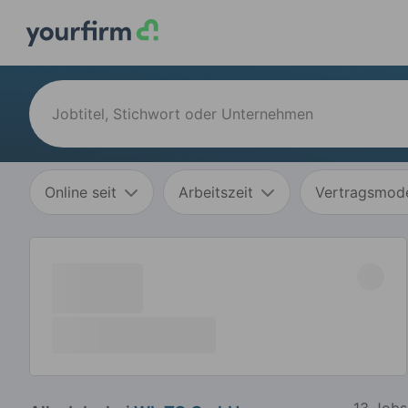
Online seit
Arbeitszeit
Vertragsmode
13 Jobs