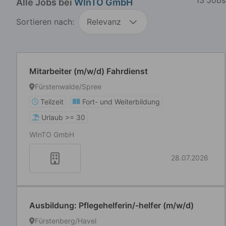
Alle Jobs bei
WInTO GmbH
Sortieren nach:
Relevanz
Mitarbeiter (m/w/d) Fahrdienst
Fürstenwalde/Spree
Teilzeit
Fort- und Weiterbildung
Urlaub >= 30
WInTO GmbH
28.07.2026
Ausbildung: Pflegehelferin/-helfer (m/w/d)
Fürstenberg/Havel