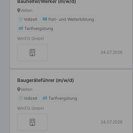
Bauhelfer/Werker (m/w/d)
Velten
Vollzeit
Fort- und Weiterbildung
Tarifvergütung
WInTO GmbH
24.07.2026
Baugeräteführer (m/w/d)
Velten
Vollzeit
Tarifvergütung
WInTO GmbH
24.07.2026