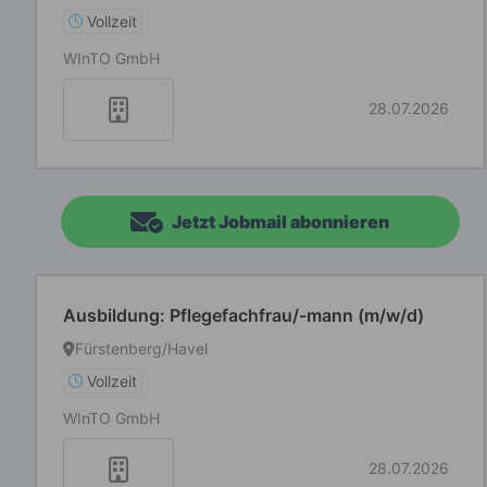
Vollzeit
WInTO GmbH
28.07.2026
Jetzt Jobmail abonnieren
Ausbildung: Pflegefachfrau/-mann (m/w/d)
Fürstenberg/Havel
Vollzeit
WInTO GmbH
28.07.2026