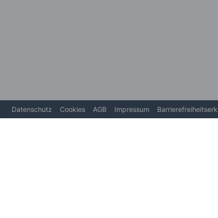
Datenschutz
Cookies
AGB
Impressum
Barrierefreiheitser