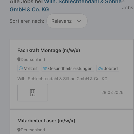
2
Alle Jobs bei
Wilh. Schlechtendahl & Söhne
Jobs
GmbH & Co. KG
Sortieren nach:
Relevanz
Fachkraft Montage (m/w/x)
Deutschland
Vollzeit
Gesundheitsleistungen
Jobrad
Wilh. Schlechtendahl & Söhne GmbH & Co. KG
28.07.2026
Mitarbeiter Laser (m/w/x)
Deutschland