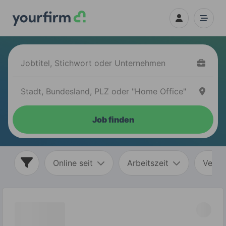
Job finden
Online seit
Arbeitszeit
Vertr