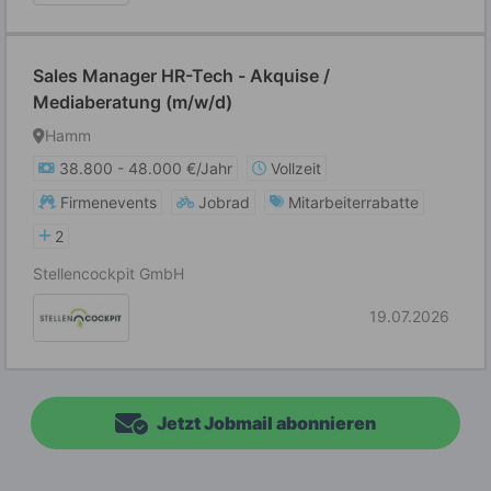
Sales Manager HR-Tech - Akquise /
Mediaberatung (m/w/d)
Hamm
38.800 - 48.000 €/Jahr
Vollzeit
Firmenevents
Jobrad
Mitarbeiterrabatte
2
Stellencockpit GmbH
19.07.2026
Jetzt Jobmail abonnieren