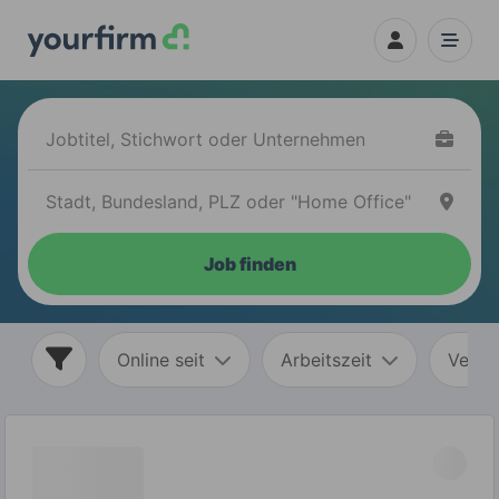
Job finden
Online seit
Arbeitszeit
Vertr