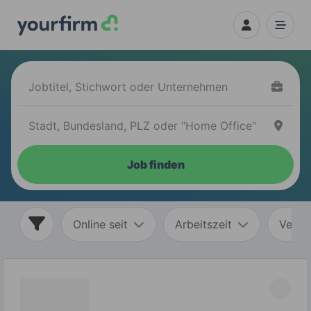
Job finden
Online seit
Arbeitszeit
Vertr