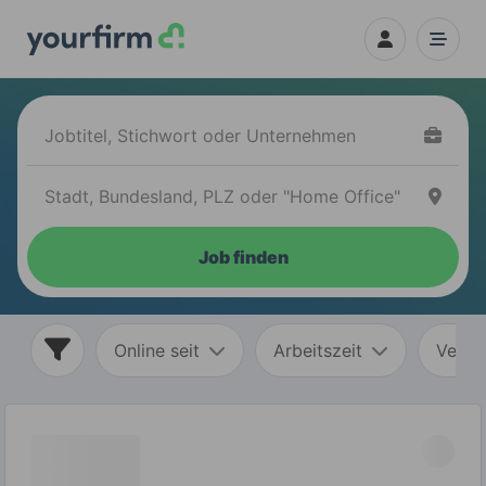
Job finden
Online seit
Arbeitszeit
Vertr