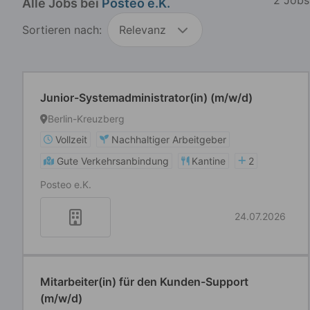
Alle Jobs bei
Posteo e.K.
Sortieren nach:
Relevanz
Junior-Systemadministrator(in) (m/w/d)
Berlin-Kreuzberg
Vollzeit
Nachhaltiger Arbeitgeber
Gute Verkehrsanbindung
Kantine
2
Posteo e.K.
24.07.2026
Mitarbeiter(in) für den Kunden-Support
(m/w/d)