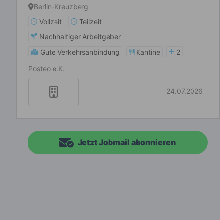
Berlin-Kreuzberg
Vollzeit
Teilzeit
Nachhaltiger Arbeitgeber
Gute Verkehrsanbindung
Kantine
2
Posteo e.K.
24.07.2026
Jetzt Jobmail abonnieren