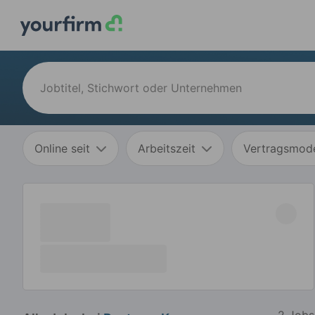
Online seit
Arbeitszeit
Vertragsmode
2 Jobs