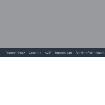
Datenschutz
Cookies
AGB
Impressum
Barrierefreiheitser