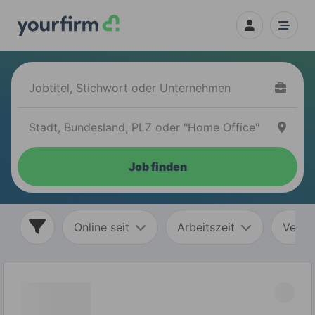
Job finden
Online seit
Arbeitszeit
Vertr