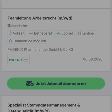
Teamleitung Arbeitsrecht (m/w/d)
Mannheim
Vollzeit
Betriebsrat
Jobrad
Kantine
Homeoffice möglich
PHOENIX Pharmahandel GmbH & Co KG
06.08.2026
Jetzt Jobmail abonnieren
Spezialist Stammdatenmanagement &
Datenqualität (m/w/d)