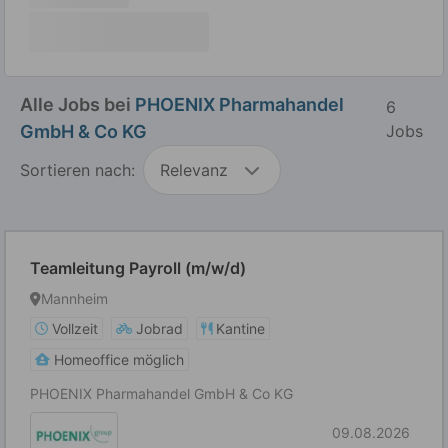
Alle Jobs bei
PHOENIX Pharmahandel
6
GmbH & Co KG
Jobs
Sortieren nach:
Relevanz
Teamleitung Payroll (m/w/d)
Mannheim
Vollzeit
Jobrad
Kantine
Homeoffice möglich
PHOENIX Pharmahandel GmbH & Co KG
09.08.2026